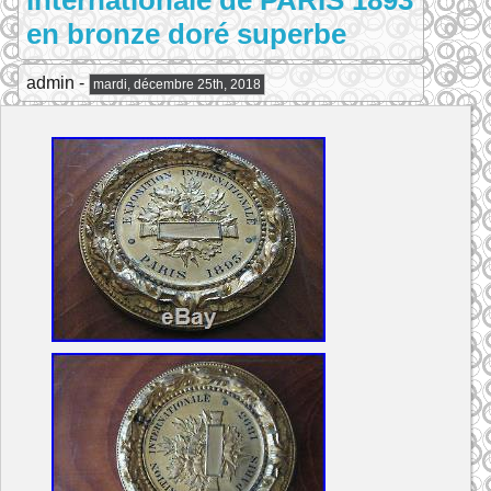
Internationale de PARIS 1893
en bronze doré superbe
admin -
mardi, décembre 25th, 2018