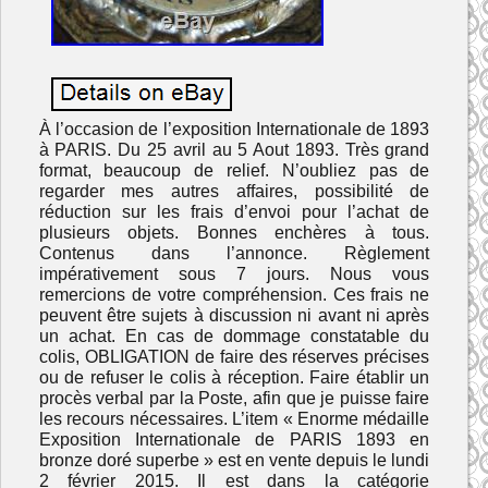
À l’occasion de l’exposition Internationale de 1893
à PARIS. Du 25 avril au 5 Aout 1893. Très grand
format, beaucoup de relief. N’oubliez pas de
regarder mes autres affaires, possibilité de
réduction sur les frais d’envoi pour l’achat de
plusieurs objets. Bonnes enchères à tous.
Contenus dans l’annonce. Règlement
impérativement sous 7 jours. Nous vous
remercions de votre compréhension. Ces frais ne
peuvent être sujets à discussion ni avant ni après
un achat. En cas de dommage constatable du
colis, OBLIGATION de faire des réserves précises
ou de refuser le colis à réception. Faire établir un
procès verbal par la Poste, afin que je puisse faire
les recours nécessaires. L’item « Enorme médaille
Exposition Internationale de PARIS 1893 en
bronze doré superbe » est en vente depuis le lundi
2 février 2015. Il est dans la catégorie