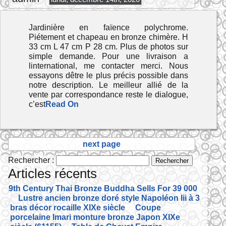
Jardinière en faïence polychrome.
Piétement et chapeau en bronze chimère. H
33 cm L 47 cm P 28 cm. Plus de photos sur
simple demande. Pour une livraison a
linternational, me contacter merci. Nous
essayons dêtre le plus précis possible dans
notre description. Le meilleur allié de la
vente par correspondance reste le dialogue,
c’est
Read On
next page
Rechercher :
Articles récents
19th Century Thai Bronze Buddha Sells For 39 000
Lustre ancien bronze doré style Napoléon Iii à 3
bras décor rocaille XIXe siècle
Coupe
porcelaine Imari monture bronze Japon XIXe