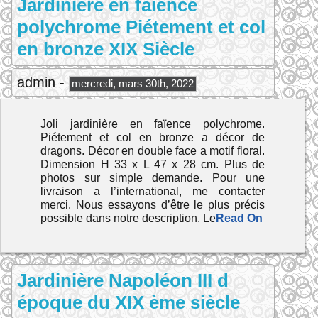
Jardinière en faïence
polychrome Piétement et col
en bronze XIX Siècle
admin -
mercredi, mars 30th, 2022
Joli jardinière en faïence polychrome.
Piétement et col en bronze a décor de
dragons. Décor en double face a motif floral.
Dimension H 33 x L 47 x 28 cm. Plus de
photos sur simple demande. Pour une
livraison a l’international, me contacter
merci. Nous essayons d’être le plus précis
possible dans notre description. Le
Read On
Jardinière Napoléon III d
époque du XIX ème siècle