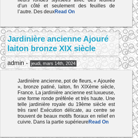
d’un côté et seulement des feuilles de
l’autre. Des deux
Read On
Jardinière ancienne Ajouré
laiton bronze XIX siècle
admin -
jeudi, mars 14th, 2024
Jardinière ancienne, pot de fleurs, « Ajourée
», bronze patiné, laiton, fin XIXème siècle,
France. La jardinière ancienne est luxueuse,
une forme ronde préférée et très haute. Une
telle jardinière royale du 19ème siècle est
très rare! Exécution délicate, au centre se
trouvent de beaux motifs floraux en relief en
cuivre. Dans la partie supérieure
Read On