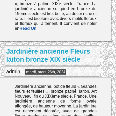
», bronze à patine, XIXe siècle, France. La
jardinière ancienne sur pied en bronze du
19ème siècle est très belle, au décor riche et
rare. Il est bicolore avec divers motifs floraux
et floraux qui alternent. Il convient de noter
en
Read On
Jardinière ancienne Fleurs
laiton bronze XIX siècle
admin -
mardi, mars 26th, 2024
Jardinière ancienne, pot de fleurs « Grandes
fleurs et feuilles », bronze patiné, laiton, Art
Nouveau, fin du XIXème siècle, France. Une
jardinière ancienne de forme ovale
allongée, de hauteur moyenne. La jardinière
est richement décorée, avec de grandes
fleurs rondes stylisées avec des feuilles