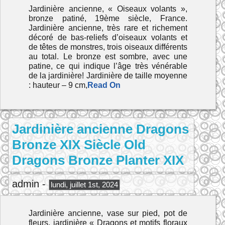
Jardinière ancienne, « Oiseaux volants »,
bronze patiné, 19ème siècle, France.
Jardinière ancienne, très rare et richement
décoré de bas-reliefs d’oiseaux volants et
de têtes de monstres, trois oiseaux différents
au total. Le bronze est sombre, avec une
patine, ce qui indique l’âge très vénérable
de la jardinière! Jardinière de taille moyenne
: hauteur – 9 cm,
Read On
Jardinière ancienne Dragons
Bronze XIX Siècle Old
Dragons Bronze Planter XIX
admin -
lundi, juillet 1st, 2024
Jardinière ancienne, vase sur pied, pot de
fleurs, jardinière « Dragons et motifs floraux