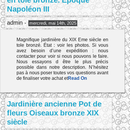
en tole bronzé. Époque
Napoléon III
admin -
mercredi, mai 14th, 2025
Magnifique jardinière du XIX Eme siècle en
tole bronzé. État : voir les photos. Si vous
avez besoin d’une expédition : nous
contacter pour voir si nous pouvons le faire.
Nous essayons d être le plus précis
possible dans notre description. N’hésitez
pas à nous poser toutes vos questions avant
de finaliser votre achat et
Read On
Jardinière ancienne Pot de
fleurs Oiseaux bronze XIX
siècle