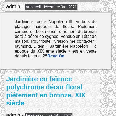
admin -
vendredi, décembre 3rd, 2021
Jardinière ronde Napoléon III en bois de
placage marqueté de fleurs. Piétement
cambré en bois noirci , ornement de bronze
doré à décor de cygnes. Vendue en l état de
maison. Pour toute livraison me contacter :
raymond. L’item « Jardinière Napoléon III d
époque du XIX ème siècle » est en vente
depuis le jeudi 25
Read On
Jardinière en faïence
polychrome décor floral
piétement en bronze. XIX
siècle
admin -
lundi, décembre 14th, 2020