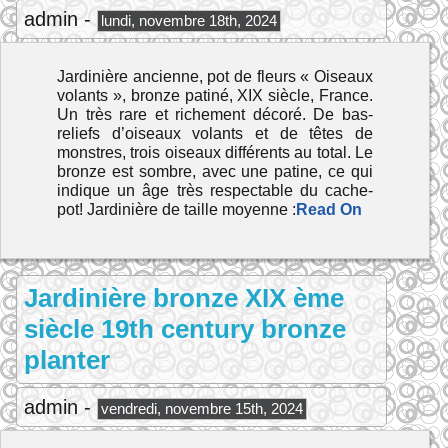
admin -
lundi, novembre 18th, 2024
Jardinière ancienne, pot de fleurs « Oiseaux
volants », bronze patiné, XIX siècle, France.
Un très rare et richement décoré. De bas-
reliefs d’oiseaux volants et de têtes de
monstres, trois oiseaux différents au total. Le
bronze est sombre, avec une patine, ce qui
indique un âge très respectable du cache-
pot! Jardinière de taille moyenne :
Read On
Jardinière bronze XIX ème
siècle 19th century bronze
planter
admin -
vendredi, novembre 15th, 2024