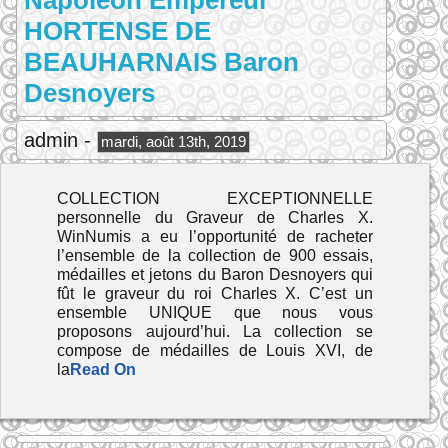
Napoléon Empereur
HORTENSE DE
BEAUHARNAIS Baron
Desnoyers
admin -
mardi, août 13th, 2019
COLLECTION EXCEPTIONNELLE
personnelle du Graveur de Charles X.
WinNumis a eu l’opportunité de racheter
l’ensemble de la collection de 900 essais,
médailles et jetons du Baron Desnoyers qui
fût le graveur du roi Charles X. C’est un
ensemble UNIQUE que nous vous
proposons aujourd’hui. La collection se
compose de médailles de Louis XVI, de
la
Read On