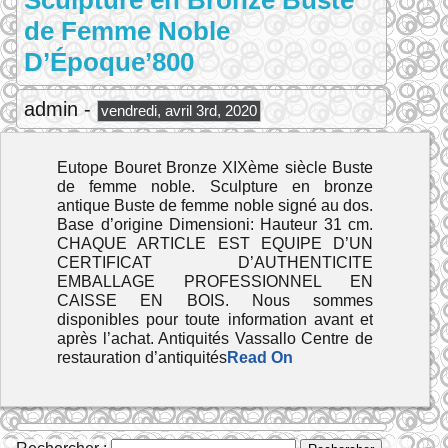
Sculpture en Bronze Buste
de Femme Noble
D’Époque’800
admin -
vendredi, avril 3rd, 2020
Eutope Bouret Bronze XIXème siècle Buste
de femme noble. Sculpture en bronze
antique Buste de femme noble signé au dos.
Base d’origine Dimensioni: Hauteur 31 cm.
CHAQUE ARTICLE EST EQUIPE D’UN
CERTIFICAT D’AUTHENTICITE
EMBALLAGE PROFESSIONNEL EN
CAISSE EN BOIS. Nous sommes
disponibles pour toute information avant et
après l’achat. Antiquités Vassallo Centre de
restauration d’antiquités
Read On