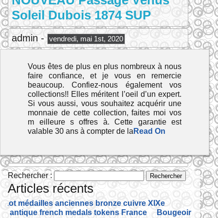
NOUVEAU Passage Vénus
Soleil Dubois 1874 SUP
admin -
vendredi, mai 1st, 2020
Vous êtes de plus en plus nombreux à nous
faire confiance, et je vous en remercie
beaucoup. Confiez-nous également vos
collections!! Elles méritent l’oeil d’un expert.
Si vous aussi, vous souhaitez acquérir une
monnaie de cette collection, faites moi vos
m eilleure s offres à. Cette garantie est
valable 30 ans à compter de la
Read On
Rechercher :
Articles récents
Lot médailles anciennes bronze cuivre XIXe
antique french medals tokens France
Bougeoir