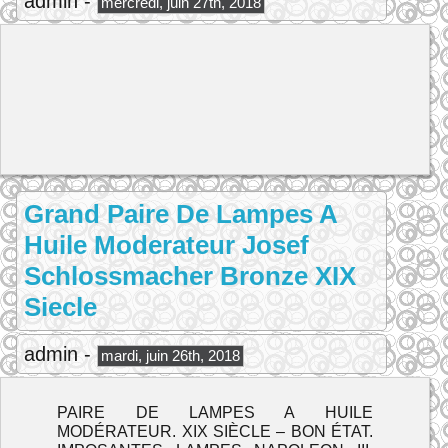
admin -
mercredi, juin 27th, 2018
Grand Paire De Lampes A
Huile Moderateur Josef
Schlossmacher Bronze XIX
Siecle
admin -
mardi, juin 26th, 2018
PAIRE DE LAMPES A HUILE
MODÉRATEUR. XIX SIÈCLE – BON ÉTAT.