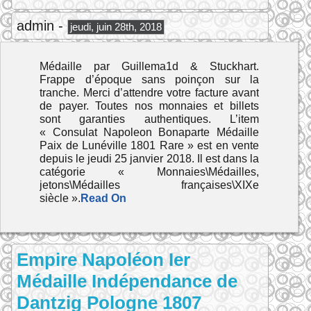
admin -
jeudi, juin 28th, 2018
Médaille par Guillema1d & Stuckhart.
Frappe d’époque sans poinçon sur la
tranche. Merci d’attendre votre facture avant
de payer. Toutes nos monnaies et billets
sont garanties authentiques. L’item
« Consulat Napoleon Bonaparte Médaille
Paix de Lunéville 1801 Rare » est en vente
depuis le jeudi 25 janvier 2018. Il est dans la
catégorie « Monnaies\Médailles,
jetons\Médailles françaises\XIXe
siècle ».
Read On
Empire Napoléon Ier
Médaille Indépendance de
Dantzig Pologne 1807