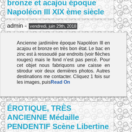
bronze et acajou époque
Napoléon III XIX ème siècle
admin -
vendredi, juin 29th, 2018
Ancienne jardinière époque Napoléon III en
acajou et bronze en très bon état. Le bac en
zinc est à ressoudé par endroits (voir flèches
rouges) mais le fond n’est pas percé. Pour
cet objet nous fabriquons une caisse en
stirodur voir deux dernières photos. Autres
destinations me contacter. Cliquez 1 fois sur
les images, puis
Read On
ÉROTIQUE, TRÈS
ANCIENNE Médaille
PENDENTIF Scène Libertine