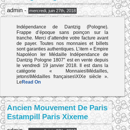
admin -
mercredi, juin 27th, 2018
Indépendance de Dantzig (Pologne).
Frappe d’époque sans poinçon sur la
tranche. Merci d’attendre votre facture avant
de payer. Toutes nos monnaies et billets
sont garanties authentiques. L’item « Empire
Napoléon Ier Médaille Indépendance de
Dantzig Pologne 1807″ est en vente depuis
le vendredi 19 janvier 2018. Il est dans la
catégorie « Monnaies\Médailles,
jetons\Médailles françaises\XIXe siècle ».
Le
Read On
Ancien Mouvement De Paris
Estampill Paris Xixeme