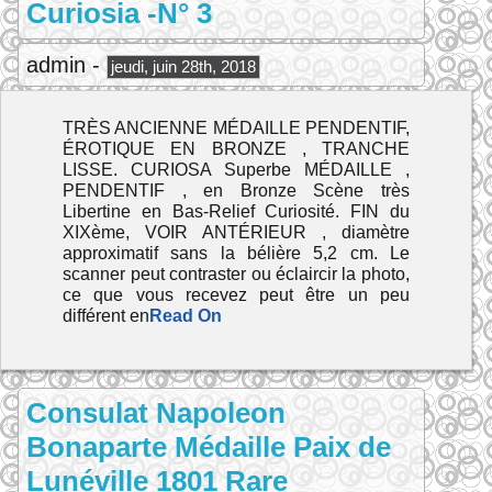
Curiosia -N° 3
admin -
jeudi, juin 28th, 2018
TRÈS ANCIENNE MÉDAILLE PENDENTIF,
ÉROTIQUE EN BRONZE , TRANCHE
LISSE. CURIOSA Superbe MÉDAILLE ,
PENDENTIF , en Bronze Scène très
Libertine en Bas-Relief Curiosité. FIN du
XIXème, VOIR ANTÉRIEUR , diamètre
approximatif sans la bélière 5,2 cm. Le
scanner peut contraster ou éclaircir la photo,
ce que vous recevez peut être un peu
différent en
Read On
Consulat Napoleon
Bonaparte Médaille Paix de
Lunéville 1801 Rare