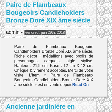
Paire de Flambeaux
Bougeoirs Candleholders
Bronze Doré XIX àme siècle
admin -
vendredi, juin 29th, 2018
Paire de Flambeaux Bougeoirs
Candleholders Bronze Doré XIX àme siècle.
Riche décor : médaillons avec profils de
personnages, carquois, aigle stylisé.
Hauteur : 21,5 cm. Base : 12 cm X 12 cm.
Chèque & virement acceptés. Merci de votre
visite. L’item « Paire de Flambeaux
Bougeoirs Candleholders Bronze Doré XIX
àme siècle » est en vente depuis
Read On
Ancienne jardinière en