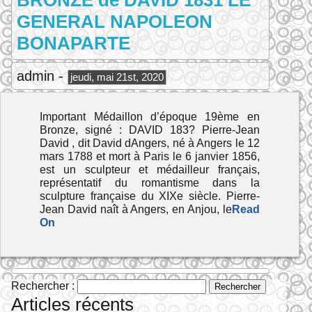
BRONZE de DAVID 1831 LE
GENERAL NAPOLEON
BONAPARTE
admin -
jeudi, mai 21st, 2020
Important Médaillon d’époque 19ème en
Bronze, signé : DAVID 183? Pierre-Jean
David , dit David dAngers, né à Angers le 12
mars 1788 et mort à Paris le 6 janvier 1856,
est un sculpteur et médailleur français,
représentatif du romantisme dans la
sculpture française du XIXe siècle. Pierre-
Jean David naît à Angers, en Anjou, le
Read
On
Rechercher :
Articles récents