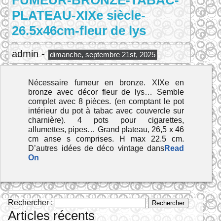
FUMEUR-BRONZE-TABAC-
PLATEAU-XIXe siècle-
26.5x46cm-fleur de lys
admin -
dimanche, septembre 21st, 2025
Nécessaire fumeur en bronze. XIXe en
bronze avec décor fleur de lys… Semble
complet avec 8 pièces. (en comptant le pot
intérieur du pot à tabac avec couvercle sur
charnière). 4 pots pour cigarettes,
allumettes, pipes… Grand plateau, 26,5 x 46
cm anse s comprises. H max 22.5 cm.
D’autres idées de déco vintage dans
Read
On
Rechercher :
Articles récents