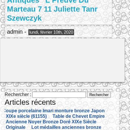
Antiques L Preuve Du
Marteau 7 11 Juliette Tanr
Szewczyk
admin -
lundi, février 10th, 2020
Rechercher :
Articles récents
Coupe porcelaine Imari monture bronze Japon
XIXe siècle (61155)
Table de Chevet Empire
Ancienne Noyer Bronze Doré XIXe Siècle
Originale
Lot médailles anciennes bronze