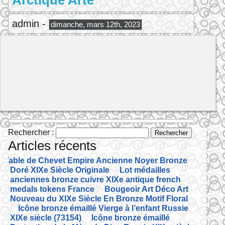
Arctique Arte
admin -
dimanche, mars 12th, 2023
Rechercher :
Articles récents
Table de Chevet Empire Ancienne Noyer Bronze
Doré XIXe Siècle Originale
Lot médailles
anciennes bronze cuivre XIXe antique french
medals tokens France
Bougeoir Art Déco Art
Nouveau du XIXe Siècle En Bronze Motif Floral
Icône bronze émaillé Vierge à l’enfant Russie
XIXe siècle (73154)
Icône bronze émaillé