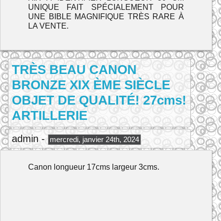
UNIQUE FAIT SPÉCIALEMENT POUR
UNE BIBLE MAGNIFIQUE TRÈS RARE À
LA VENTE.
TRÈS BEAU CANON
BRONZE XIX ÈME SIÈCLE
OBJET DE QUALITÉ! 27cms!
ARTILLERIE
admin -
mercredi, janvier 24th, 2024
Canon longueur 17cms largeur 3cms.