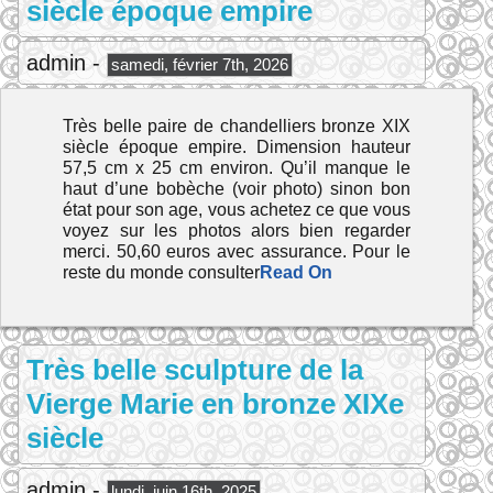
siècle époque empire
admin -
samedi, février 7th, 2026
Très belle paire de chandelliers bronze XIX
siècle époque empire. Dimension hauteur
57,5 cm x 25 cm environ. Qu’il manque le
haut d’une bobèche (voir photo) sinon bon
état pour son age, vous achetez ce que vous
voyez sur les photos alors bien regarder
merci. 50,60 euros avec assurance. Pour le
reste du monde consulter
Read On
Très belle sculpture de la
Vierge Marie en bronze XIXe
siècle
admin -
lundi, juin 16th, 2025