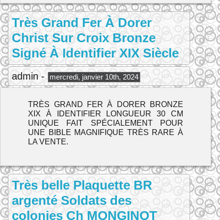
Très Grand Fer À Dorer
Christ Sur Croix Bronze
Signé À Identifier XIX Siècle
admin -
mercredi, janvier 10th, 2024
TRÈS GRAND FER À DORER BRONZE
XIX À IDENTIFIER LONGUEUR 30 CM
UNIQUE FAIT SPÉCIALEMENT POUR
UNE BIBLE MAGNIFIQUE TRÈS RARE À
LA VENTE.
Très belle Plaquette BR
argenté Soldats des
colonies Ch MONGINOT