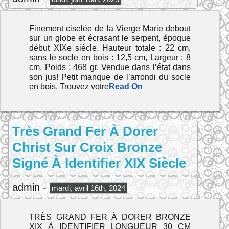
Finement ciselée de la Vierge Marie debout
sur un globe et écrasant le serpent, époque
début XIXe siècle. Hauteur totale : 22 cm,
sans le socle en bois : 12,5 cm, Largeur : 8
cm, Poids : 468 gr. Vendue dans l’état dans
son jus! Petit manque de l’arrondi du socle
en bois. Trouvez votre
Read On
Très Grand Fer À Dorer
Christ Sur Croix Bronze
Signé À Identifier XIX Siècle
admin -
mardi, avril 16th, 2024
TRÈS GRAND FER À DORER BRONZE
XIX À IDENTIFIER LONGUEUR 30 CM