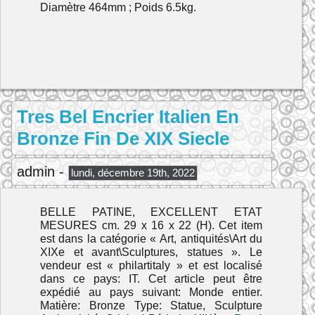
Diamètre 464mm ; Poids 6.5kg.
Tres Bel Encrier Italien En
Bronze Fin De XIX Siecle
admin -
lundi, décembre 19th, 2022
BELLE PATINE, EXCELLENT ETAT
MESURES cm. 29 x 16 x 22 (H). Cet item
est dans la catégorie « Art, antiquités\Art du
XIXe et avant\Sculptures, statues ». Le
vendeur est « philartitaly » et est localisé
dans ce pays: IT. Cet article peut être
expédié au pays suivant: Monde entier.
Matière: Bronze Type: Statue, Sculpture