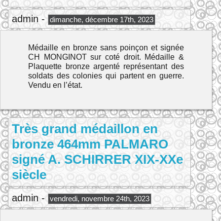
admin -
dimanche, décembre 17th, 2023
Médaille en bronze sans poinçon et signée
CH MONGINOT sur coté droit. Médaille &
Plaquette bronze argenté représentant des
soldats des colonies qui partent en guerre.
Vendu en l’état.
Très grand médaillon en
bronze 464mm PALMARO
signé A. SCHIRRER XIX-XXe
siècle
admin -
vendredi, novembre 24th, 2023