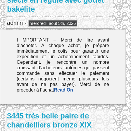
siècle en régule avec godet
bakélite
admin -
mercredi, août 5th, 2026
I MPORTANT – Merci de lire avant
d’acheter. À chaque achat, je prépare
immédiatement le colis pour garantir une
expédition et un acheminement rapides.
Cependant, je rencontre un nombre
croissant d’acheteurs fantômes qui passent
commande sans effectuer le paiement
(certains négocient même plusieurs fois
avant de ne pas payer). Merci de ne
procéder à l’achat
Read On
3445 très belle paire de
chandelliers bronze XIX