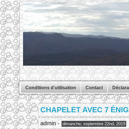
Conditions d’utilisation
Contact
Déclara
CHAPELET AVEC 7 ÉNIG
admin -
dimanche, septembre 22nd, 2019