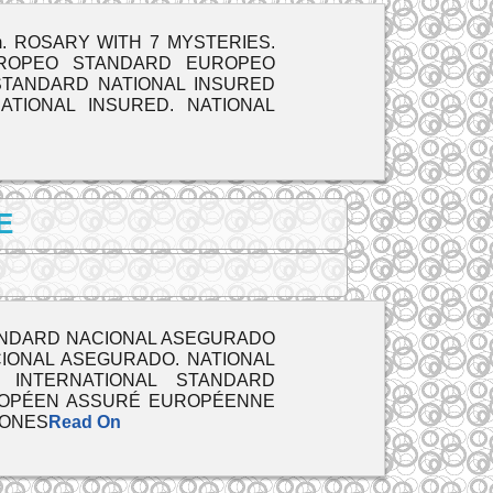
oom. ROSARY WITH 7 MYSTERIES.
UROPEO STANDARD EUROPEO
STANDARD NATIONAL INSURED
TIONAL INSURED. NATIONAL
E
AL STANDARD NACIONAL ASEGURADO
ONAL ASEGURADO. NATIONAL
INTERNATIONAL STANDARD
UROPÉEN ASSURÉ EUROPÉENNE
IONES
Read On