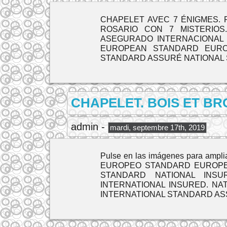
CHAPELET AVEC 7 ÉNIGMES. Pul
ROSARIO CON 7 MISTERIO
ASEGURADO INTERNACIONAL 
EUROPEAN STANDARD EUROP
STANDARD ASSURÉ NATIONAL
CHAPELET. BOIS ET BRO
admin -
mardi, septembre 17th, 2019
Pulse en las imágenes para am
EUROPEO STANDARD EUROPE
STANDARD NATIONAL INS
INTERNATIONAL INSURED. N
INTERNATIONAL STANDARD AS