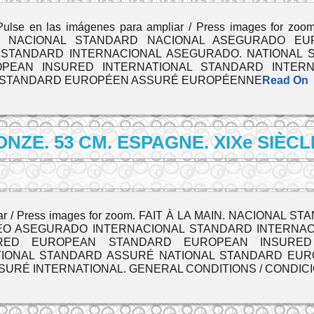
se en las imágenes para ampliar / Press images for z
S. NACIONAL STANDARD NACIONAL ASEGURADO E
STANDARD INTERNACIONAL ASEGURADO. NATIONAL 
EAN INSURED INTERNATIONAL STANDARD INTERNA
 STANDARD EUROPÉEN ASSURÉ EUROPÉENNE
Read On
NZE. 53 CM. ESPAGNE. XIXe SIÈCL
pliar / Press images for zoom. FAIT À LA MAIN. NACION
O ASEGURADO INTERNACIONAL STANDARD INTERNACI
URED EUROPEAN STANDARD EUROPEAN INSURED 
ATIONAL STANDARD ASSURÉ NATIONAL STANDARD E
SURÉ INTERNATIONAL. GENERAL CONDITIONS / CONDIC