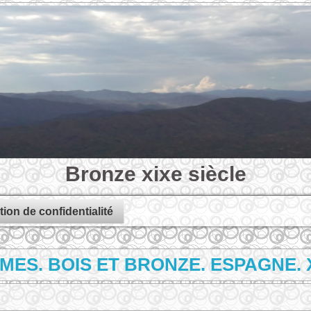
Bronze xixe siècle
tion de confidentialité
MES. BOIS ET BRONZE. ESPAGNE. X