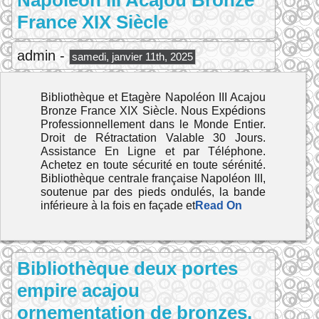
Napoléon III Acajou Bronze
France XIX Siècle
admin -
samedi, janvier 11th, 2025
Bibliothèque et Etagère Napoléon III Acajou
Bronze France XIX Siècle. Nous Expédions
Professionnellement dans le Monde Entier.
Droit de Rétractation Valable 30 Jours.
Assistance En Ligne et par Téléphone.
Achetez en toute sécurité en toute sérénité.
Bibliothèque centrale française Napoléon III,
soutenue par des pieds ondulés, la bande
inférieure à la fois en façade et
Read On
Bibliothèque deux portes
empire acajou
ornementation de bronzes.