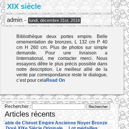
XIX siècle
admin -
lundi, décembre 31st, 2018
Bibliothèque deux portes empire. Belle
ornementation de bronzes. L 132 cm P 40
cm H 260 cm. Plus de photos sur simple
demande. Pour une livraison a
linternational, me contacter merci. Nous
essayons dêtre le plus précis possible dans
notre description. Le meilleur allié de la
vente par correspondance reste le dialogue,
c’est pour cela
Read On
Rechercher :
Articles récents
Table de Chevet Empire Ancienne Noyer Bronze
Doré XIXe Siècle Originale
Lot médailles