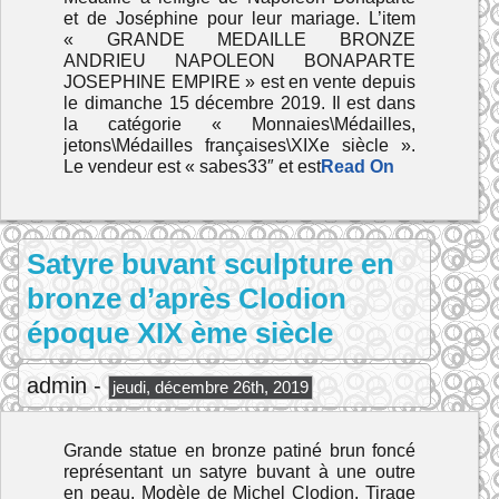
et de Joséphine pour leur mariage. L’item
« GRANDE MEDAILLE BRONZE
ANDRIEU NAPOLEON BONAPARTE
JOSEPHINE EMPIRE » est en vente depuis
le dimanche 15 décembre 2019. Il est dans
la catégorie « Monnaies\Médailles,
jetons\Médailles françaises\XIXe siècle ».
Le vendeur est « sabes33″ et est
Read On
Satyre buvant sculpture en
bronze d’après Clodion
époque XIX ème siècle
admin -
jeudi, décembre 26th, 2019
Grande statue en bronze patiné brun foncé
représentant un satyre buvant à une outre
en peau. Modèle de Michel Clodion. Tirage