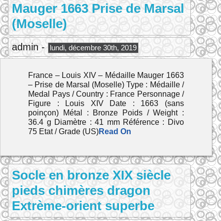
Mauger 1663 Prise de Marsal
(Moselle)
admin -
lundi, décembre 30th, 2019
France – Louis XIV – Médaille Mauger 1663
– Prise de Marsal (Moselle) Type : Médaille /
Medal Pays / Country : France Personnage /
Figure : Louis XIV Date : 1663 (sans
poinçon) Métal : Bronze Poids / Weight :
36.4 g Diamètre : 41 mm Référence : Divo
75 Etat / Grade (US)
Read On
Socle en bronze XIX siècle
pieds chimères dragon
Extrème-orient superbe