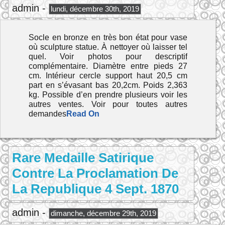
admin -
lundi, décembre 30th, 2019
Socle en bronze en très bon état pour vase
où sculpture statue. À nettoyer où laisser tel
quel. Voir photos pour descriptif
complémentaire. Diamètre entre pieds 27
cm. Intérieur cercle support haut 20,5 cm
part en s’évasant bas 20,2cm. Poids 2,363
kg. Possible d’en prendre plusieurs voir les
autres ventes. Voir pour toutes autres
demandes
Read On
Rare Medaille Satirique
Contre La Proclamation De
La Republique 4 Sept. 1870
admin -
dimanche, décembre 29th, 2019