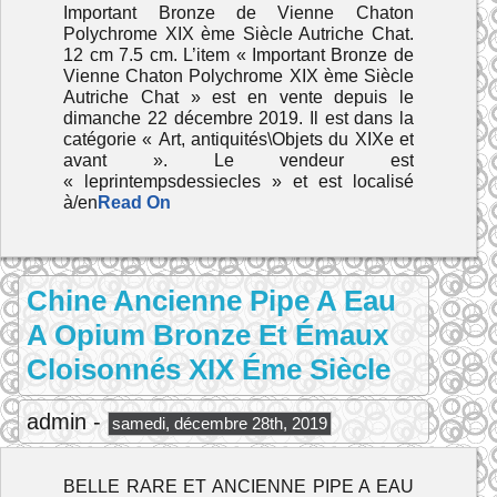
Important Bronze de Vienne Chaton
Polychrome XIX ème Siècle Autriche Chat.
12 cm 7.5 cm. L’item « Important Bronze de
Vienne Chaton Polychrome XIX ème Siècle
Autriche Chat » est en vente depuis le
dimanche 22 décembre 2019. Il est dans la
catégorie « Art, antiquités\Objets du XIXe et
avant ». Le vendeur est
« leprintempsdessiecles » et est localisé
à/en
Read On
Chine Ancienne Pipe A Eau
A Opium Bronze Et Émaux
Cloisonnés XIX Éme Siècle
admin -
samedi, décembre 28th, 2019
BELLE RARE ET ANCIENNE PIPE A EAU