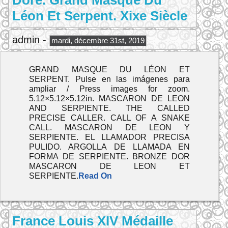
Doré. Grand Masque Du
Léon Et Serpent. Xixe Siècle
admin -
mardi, décembre 31st, 2019
GRAND MASQUE DU LÉON ET
SERPENT. Pulse en las imágenes para
ampliar / Press images for zoom.
5.12×5.12×5.12in. MASCARON DE LEON
AND SERPIENTE. THE CALLED
PRECISE CALLER. CALL OF A SNAKE
CALL. MASCARON DE LEON Y
SERPIENTE. EL LLAMADOR PRECISA
PULIDO. ARGOLLA DE LLAMADA EN
FORMA DE SERPIENTE. BRONZE DOR
MASCARON DE LEON ET
SERPIENTE.
Read On
France Louis XIV Médaille