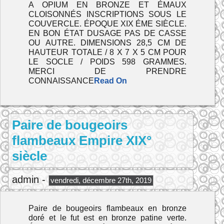
A OPIUM EN BRONZE ET ÉMAUX
CLOISONNÉS INSCRIPTIONS SOUS LE
COUVERCLE. ÉPOQUE XIX ÉME SIÈCLE.
EN BON ÉTAT DUSAGE PAS DE CASSE
OU AUTRE. DIMENSIONS 28,5 CM DE
HAUTEUR TOTALE / 8 X 7 X 5 CM POUR
LE SOCLE / POIDS 598 GRAMMES.
MERCI DE PRENDRE
CONNAISSANCE
Read On
Paire de bougeoirs
flambeaux Empire XIX°
siècle
admin -
vendredi, décembre 27th, 2019
Paire de bougeoirs flambeaux en bronze
doré et le fut est en bronze patine verte.