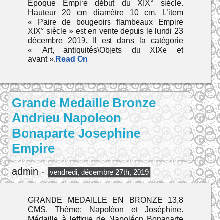
Époque Empire début du XIX° siècle.
Hauteur 20 cm diamètre 10 cm. L’item
« Paire de bougeoirs flambeaux Empire
XIX° siècle » est en vente depuis le lundi 23
décembre 2019. Il est dans la catégorie
« Art, antiquités\Objets du XIXe et
avant ».
Read On
Grande Medaille Bronze
Andrieu Napoleon
Bonaparte Josephine
Empire
admin -
vendredi, décembre 27th, 2019
GRANDE MEDAILLE EN BRONZE 13,8
CMS. Thème: Napoléon et Joséphine.
Médaille à leffigie de Napoléon Bonaparte