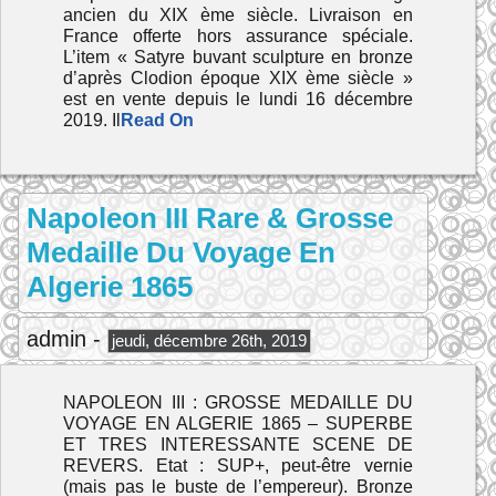
ancien du XIX ème siècle. Livraison en
France offerte hors assurance spéciale.
L’item « Satyre buvant sculpture en bronze
d’après Clodion époque XIX ème siècle »
est en vente depuis le lundi 16 décembre
2019. Il
Read On
Napoleon III Rare & Grosse
Medaille Du Voyage En
Algerie 1865
admin -
jeudi, décembre 26th, 2019
NAPOLEON III : GROSSE MEDAILLE DU
VOYAGE EN ALGERIE 1865 – SUPERBE
ET TRES INTERESSANTE SCENE DE
REVERS. Etat : SUP+, peut-être vernie
(mais pas le buste de l’empereur). Bronze