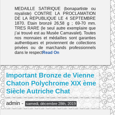
MEDAILLE SATIRIQUE (bonapartiste ou
royaliste) CONTRE LA PROCLAMATION
DE LA REPUBLIQUE LE 4 SEPTEMBRE
1870. Etain bronzé 26,58 g ; 69-70 mm.
TRES RARE (le seul autre exemplaire que
j’ai trouvé est au Musée Carnavalet). Toutes
nos monnaies et médailles sont garanties
authentiques et proviennent de collections
privées ou de marchands professionnels
dans le respect
Read On
Important Bronze de Vienne
Chaton Polychrome XIX ème
Siècle Autriche Chat
admin -
samedi, décembre 28th, 2019