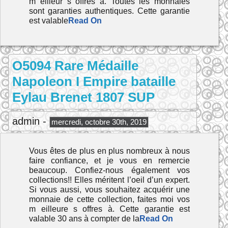
m eilleur s offres à. Toutes les monnaies
sont garanties authentiques. Cette garantie
est valable
Read On
O5094 Rare Médaille
Napoleon I Empire bataille
Eylau Brenet 1807 SUP
admin -
mercredi, octobre 30th, 2019
Vous êtes de plus en plus nombreux à nous
faire confiance, et je vous en remercie
beaucoup. Confiez-nous également vos
collections!! Elles méritent l’oeil d’un expert.
Si vous aussi, vous souhaitez acquérir une
monnaie de cette collection, faites moi vos
m eilleure s offres à. Cette garantie est
valable 30 ans à compter de la
Read On