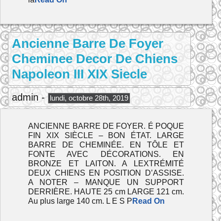
Ancienne Barre De Foyer
Cheminee Decor De Chiens
Napoleon III XIX Siecle
admin -
lundi, octobre 28th, 2019
ANCIENNE BARRE DE FOYER. É POQUE
FIN XIX SIÈCLE – BON ÉTAT. LARGE
BARRE DE CHEMINÉE. EN TÔLE ET
FONTE AVEC DÉCORATIONS. EN
BRONZE ET LAITON. A LEXTRÉMITÉ
DEUX CHIENS EN POSITION D’ASSISE.
A NOTER – MANQUE UN SUPPORT
DERRIÈRE. HAUTE 25 cm LARGE 121 cm.
Au plus large 140 cm. L E S P
Read On