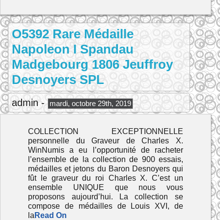
O5392 Rare Médaille
Napoleon I Spandau
Madgebourg 1806 Jeuffroy
Desnoyers SPL
admin -
mardi, octobre 29th, 2019
COLLECTION EXCEPTIONNELLE
personnelle du Graveur de Charles X.
WinNumis a eu l’opportunité de racheter
l’ensemble de la collection de 900 essais,
médailles et jetons du Baron Desnoyers qui
fût le graveur du roi Charles X. C’est un
ensemble UNIQUE que nous vous
proposons aujourd’hui. La collection se
compose de médailles de Louis XVI, de
la
Read On