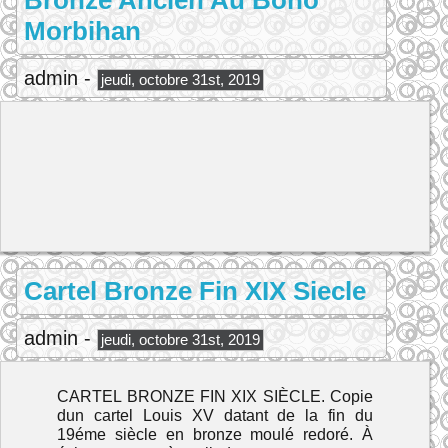
Bronze Ancien Au Bono
Morbihan
admin -
jeudi, octobre 31st, 2019
Cartel Bronze Fin XIX Siecle
admin -
jeudi, octobre 31st, 2019
CARTEL BRONZE FIN XIX SIÈCLE. Copie
dun cartel Louis XV datant de la fin du
19éme siècle en bronze moulé redoré. À