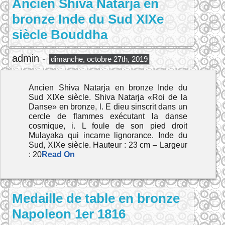
Ancien Shiva Natarja en
bronze Inde du Sud XIXe
siècle Bouddha
admin -
dimanche, octobre 27th, 2019
Ancien Shiva Natarja en bronze Inde du
Sud XIXe siècle. Shiva Natarja «Roi de la
Danse» en bronze, l. E dieu sinscrit dans un
cercle de flammes exécutant la danse
cosmique, i. L foule de son pied droit
Mulayaka qui incarne lignorance. Inde du
Sud, XIXe siècle. Hauteur : 23 cm – Largeur
: 20
Read On
Medaille de table en bronze
Napoleon 1er 1816