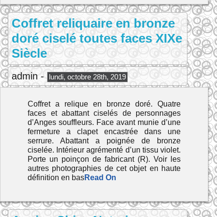
Coffret reliquaire en bronze
doré ciselé toutes faces XIXe
Siècle
admin -
lundi, octobre 28th, 2019
Coffret a relique en bronze doré. Quatre
faces et abattant ciselés de personnages
d’Anges souffleurs. Face avant munie d’une
fermeture a clapet encastrée dans une
serrure. Abattant a poignée de bronze
ciselée. Intérieur agrémenté d’un tissu violet.
Porte un poinçon de fabricant (R). Voir les
autres photographies de cet objet en haute
définition en bas
Read On