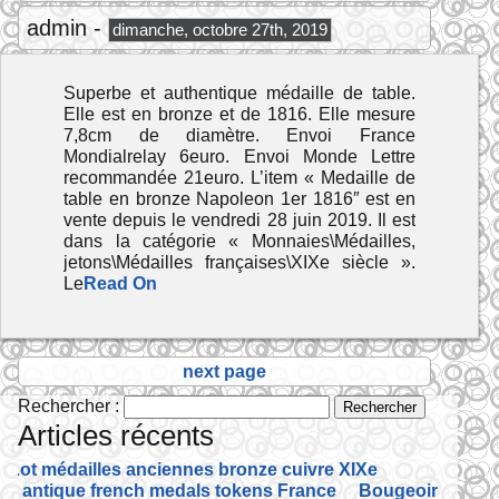
admin -
dimanche, octobre 27th, 2019
Superbe et authentique médaille de table.
Elle est en bronze et de 1816. Elle mesure
7,8cm de diamètre. Envoi France
Mondialrelay 6euro. Envoi Monde Lettre
recommandée 21euro. L’item « Medaille de
table en bronze Napoleon 1er 1816″ est en
vente depuis le vendredi 28 juin 2019. Il est
dans la catégorie « Monnaies\Médailles,
jetons\Médailles françaises\XIXe siècle ».
Le
Read On
next page
Rechercher :
Articles récents
Lot médailles anciennes bronze cuivre XIXe
antique french medals tokens France
Bougeoir