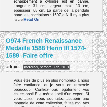
échappement à cylindre est en panne.
Longueur 31 cm, largeur maxi 13 cm,
épaisseur 7/8 cm. La partie de la pendule
porte les inscriptions : 1607 etA. Il ny a plus
la clef
Read On
O974 French Renaissance
Medaille 1588 Henri III 1574-
1589 -Faire offre
admin -
mercredi, octobre 30th, 2019
Vous êtes de plus en plus nombreux à nous
faire confiance, et je vous en remercie
beaucoup. Confiez-nous également vos
collections!! Elle mérite l’oeil d’un expert. Si
vous aussi, vous souhaitez acquérir une
monnaie de cette collection, faites moi vos