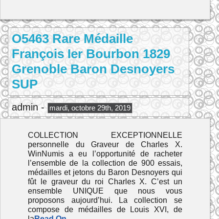
O5463 Rare Médaille
François Ier Bourbon 1829
Grenoble Baron Desnoyers
SUP
admin -
mardi, octobre 29th, 2019
COLLECTION EXCEPTIONNELLE
personnelle du Graveur de Charles X.
WinNumis a eu l’opportunité de racheter
l’ensemble de la collection de 900 essais,
médailles et jetons du Baron Desnoyers qui
fût le graveur du roi Charles X. C’est un
ensemble UNIQUE que nous vous
proposons aujourd’hui. La collection se
compose de médailles de Louis XVI, de
la
Read On