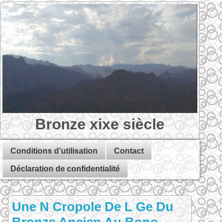
Bronze xixe siècle
Conditions d’utilisation
Contact
Déclaration de confidentialité
Une N Cropole De L Ge Du