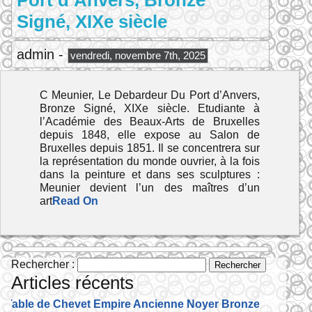
Port d’Anvers, Bronze
Signé, XIXe siècle
admin -
vendredi, novembre 7th, 2025
C Meunier, Le Debardeur Du Port d’Anvers,
Bronze Signé, XIXe siècle. Etudiante à
l’Académie des Beaux-Arts de Bruxelles
depuis 1848, elle expose au Salon de
Bruxelles depuis 1851. Il se concentrera sur
la représentation du monde ouvrier, à la fois
dans la peinture et dans ses sculptures :
Meunier devient l’un des maîtres d’un
art
Read On
Rechercher :
Articles récents
Table de Chevet Empire Ancienne Noyer Bronze