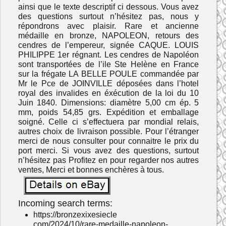
ainsi que le texte descriptif ci dessous. Vous avez
des questions surtout n’hésitez pas, nous y
répondrons avec plaisir. Rare et ancienne
médaille en bronze, NAPOLEON, retours des
cendres de l’empereur, signée CAQUE. LOUIS
PHILIPPE 1er régnant. Les cendres de Napoléon
sont transportées de l’ile Ste Helène en France
sur la frégate LA BELLE POULE commandée par
Mr le Pce de JOINVILLE déposées dans l’hotel
royal des invalides en éxécution de la loi du 10
Juin 1840. Dimensions: diamètre 5,00 cm ép. 5
mm, poids 54,85 grs. Expédition et emballage
soigné. Celle ci s’effectuera par mondial relais,
autres choix de livraison possible. Pour l’étranger
merci de nous consulter pour connaitre le prix du
port merci. Si vous avez des questions, surtout
n’hésitez pas Profitez en pour regarder nos autres
ventes, Merci et bonnes enchères à tous.
Incoming search terms:
https://bronzexixesiecle
com/2024/10/rare-medaille-napoleon-