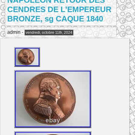
NAPOLEON RETOUR DES
CENDRES DE L’EMPEREUR
BRONZE, sg CAQUE 1840
admin -
vendredi, octobre 11th, 2024