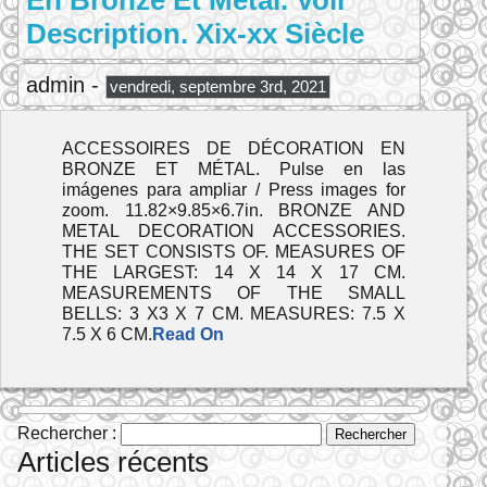
En Bronze Et Métal. Voir
Description. Xix-xx Siècle
admin -
vendredi, septembre 3rd, 2021
ACCESSOIRES DE DÉCORATION EN
BRONZE ET MÉTAL. Pulse en las
imágenes para ampliar / Press images for
zoom. 11.82×9.85×6.7in. BRONZE AND
METAL DECORATION ACCESSORIES.
THE SET CONSISTS OF. MEASURES OF
THE LARGEST: 14 X 14 X 17 CM.
MEASUREMENTS OF THE SMALL
BELLS: 3 X3 X 7 CM. MEASURES: 7.5 X
7.5 X 6 CM.
Read On
Rechercher :
Articles récents