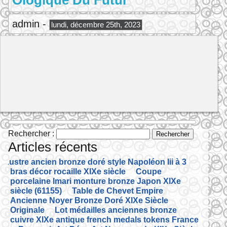
Ologique Du Futur
admin -
lundi, décembre 25th, 2023
Rechercher :
Articles récents
Lustre ancien bronze doré style Napoléon Iii à 3
bras décor rocaille XIXe siècle
Coupe
porcelaine Imari monture bronze Japon XIXe
siècle (61155)
Table de Chevet Empire
Ancienne Noyer Bronze Doré XIXe Siècle
Originale
Lot médailles anciennes bronze
cuivre XIXe antique french medals tokens France