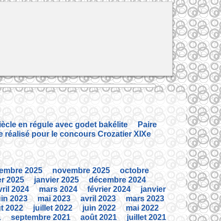
siècle en régule avec godet bakélite
Paire
e réalisé pour le concours Crozatier XIXe
embre 2025
novembre 2025
octobre
er 2025
janvier 2025
décembre 2024
vril 2024
mars 2024
février 2024
janvier
uin 2023
mai 2023
avril 2023
mars 2023
t 2022
juillet 2022
juin 2022
mai 2022
1
septembre 2021
août 2021
juillet 2021