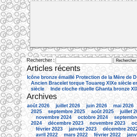
Rechercher :
Articles récents
Icône bronze émaillé Protection de la Mère de D
Ancien Bracelet torque Touareg XIXe siècle en
siècle
Inde cloche rituelle Ghanta bronze XIX
Archives
août 2026
juillet 2026
juin 2026
mai 2026
2025
septembre 2025
août 2025
juillet 
novembre 2024
octobre 2024
septembr
2024
décembre 2023
novembre 2023
oc
février 2023
janvier 2023
décembre 202
avril 2022
mars 2022
février 2022
janv