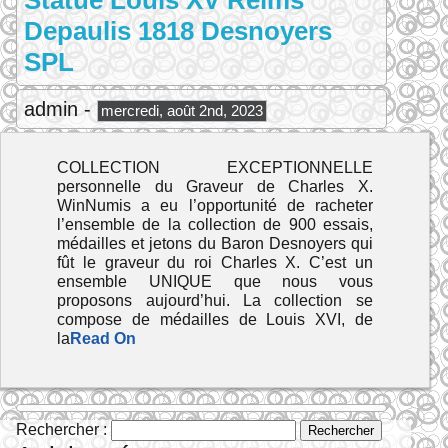
Statue Louis XV Reims
Depaulis 1818 Desnoyers
SPL
admin -
mercredi, août 2nd, 2023
COLLECTION EXCEPTIONNELLE
personnelle du Graveur de Charles X.
WinNumis a eu l’opportunité de racheter
l’ensemble de la collection de 900 essais,
médailles et jetons du Baron Desnoyers qui
fût le graveur du roi Charles X. C’est un
ensemble UNIQUE que nous vous
proposons aujourd’hui. La collection se
compose de médailles de Louis XVI, de
la
Read On
Rechercher :