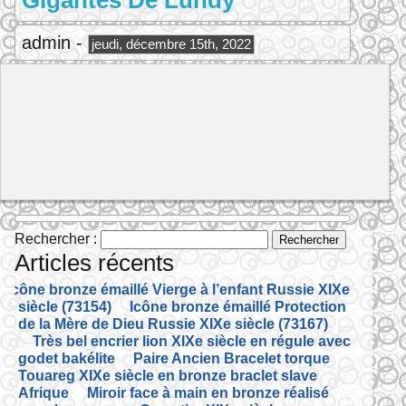
Gigantes De Lundy
admin -
jeudi, décembre 15th, 2022
Rechercher :
Articles récents
Icône bronze émaillé Vierge à l’enfant Russie XIXe
siècle (73154)
Icône bronze émaillé Protection
de la Mère de Dieu Russie XIXe siècle (73167)
Très bel encrier lion XIXe siècle en régule avec
godet bakélite
Paire Ancien Bracelet torque
Touareg XIXe siècle en bronze braclet slave
Afrique
Miroir face à main en bronze réalisé