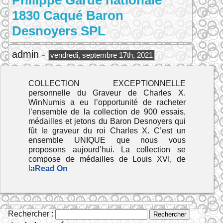
Philippe Garde nationale
1830 Caqué Baron
Desnoyers SPL
admin -
vendredi, septembre 17th, 2021
COLLECTION EXCEPTIONNELLE
personnelle du Graveur de Charles X.
WinNumis a eu l’opportunité de racheter
l’ensemble de la collection de 900 essais,
médailles et jetons du Baron Desnoyers qui
fût le graveur du roi Charles X. C’est un
ensemble UNIQUE que nous vous
proposons aujourd’hui. La collection se
compose de médailles de Louis XVI, de
la
Read On
Rechercher :