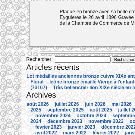
Plaque en bronze avec sa boite d
Eyguieres le 26 avril 1896 Gravée
de la Chambre de Commerce de Mar
Rechercher :
Articles récents
Lot médailles anciennes bronze cuivre XIXe an
Floral
Icône bronze émaillé Vierge à l’enfant
(73167)
Très bel encrier lion XIXe siècle en 
Archives
août 2026
juillet 2026
juin 2026
mai 2026
2025
septembre 2025
août 2025
juillet 
novembre 2024
octobre 2024
septembr
2024
décembre 2023
novembre 2023
oc
février 2023
janvier 2023
décembre 202
avril 2022
mars 2022
février 2022
janv