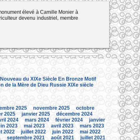
monument élevé à Camille Monier à
iculteur devenu industriel, membre
 Nouveau du XIXe Siècle En Bronze Motif
on de la Mère de Dieu Russie XIXe siècle
embre 2025
novembre 2025
octobre
er 2025
janvier 2025
décembre 2024
vril 2024
mars 2024
février 2024
janvier
uin 2023
mai 2023
avril 2023
mars 2023
t 2022
juillet 2022
juin 2022
mai 2022
1
septembre 2021
août 2021
juillet 2021