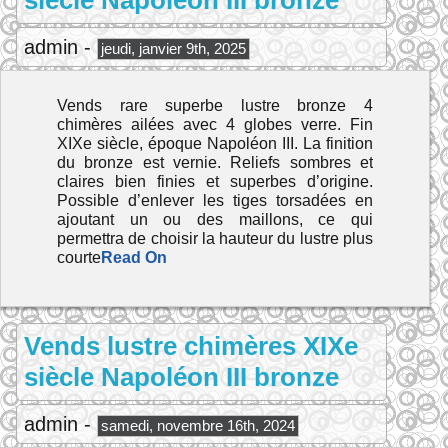
siècle Napoléon III bronze
admin -
jeudi, janvier 9th, 2025
Vends rare superbe lustre bronze 4
chimères ailées avec 4 globes verre. Fin
XIXe siècle, époque Napoléon III. La finition
du bronze est vernie. Reliefs sombres et
claires bien finies et superbes d’origine.
Possible d’enlever les tiges torsadées en
ajoutant un ou des maillons, ce qui
permettra de choisir la hauteur du lustre plus
courte
Read On
Vends lustre chimères XIXe
siècle Napoléon III bronze
admin -
samedi, novembre 16th, 2024