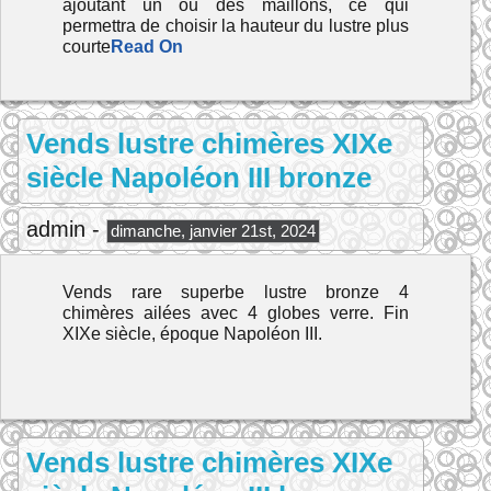
ajoutant un ou des maillons, ce qui
permettra de choisir la hauteur du lustre plus
courte
Read On
Vends lustre chimères XIXe
siècle Napoléon III bronze
admin -
dimanche, janvier 21st, 2024
Vends rare superbe lustre bronze 4
chimères ailées avec 4 globes verre. Fin
XIXe siècle, époque Napoléon III.
Vends lustre chimères XIXe