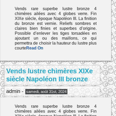
Vends rare superbe lustre bronze 4
chimères ailées avec 4 globes verre. Fin
XIXe siècle, époque Napoléon III. La finition
du bronze est vernie. Reliefs sombres et
claires bien finies et superbes d’origine.
Possible d’enlever les tiges torsadées en
ajoutant un ou des maillons, ce qui
permettra de choisir la hauteur du lustre plus
courte
Read On
Vends lustre chimères XIXe
siècle Napoléon III bronze
admin -
samedi, août 31st, 2024
Vends rare superbe lustre bronze 4
chimères ailées avec 4 globes verre. Fin