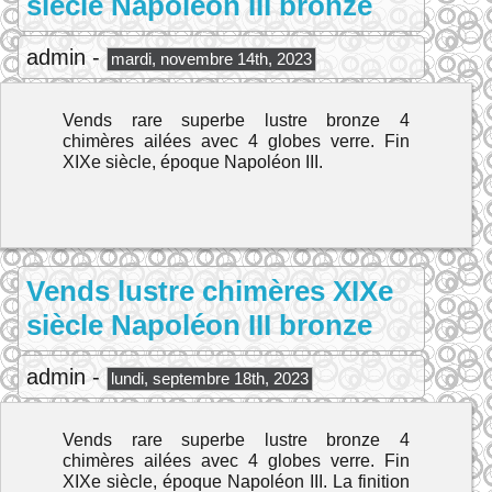
siècle Napoléon III bronze
admin -
mardi, novembre 14th, 2023
Vends rare superbe lustre bronze 4
chimères ailées avec 4 globes verre. Fin
XIXe siècle, époque Napoléon III.
Vends lustre chimères XIXe
siècle Napoléon III bronze
admin -
lundi, septembre 18th, 2023
Vends rare superbe lustre bronze 4
chimères ailées avec 4 globes verre. Fin
XIXe siècle, époque Napoléon III. La finition