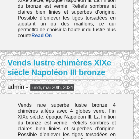
XIXe siècle, époque Napoléon III. La finition
du bronze est vernie. Reliefs sombres et
claires bien finies et superbes d’origine.
Possible d’enlever les tiges torsadées en
ajoutant un ou des maillons, ce qui
permettra de choisir la hauteur du lustre plus
courte
Read On
Vends lustre chimères XIXe
siècle Napoléon III bronze
admin -
lundi, mai 20th, 2024
Vends rare superbe lustre bronze 4
chimères ailées avec 4 globes verre. Fin
XIXe siècle, époque Napoléon III. La finition
du bronze est vernie. Reliefs sombres et
claires bien finies et superbes d’origine.
Possible d’enlever les tiges torsadées en