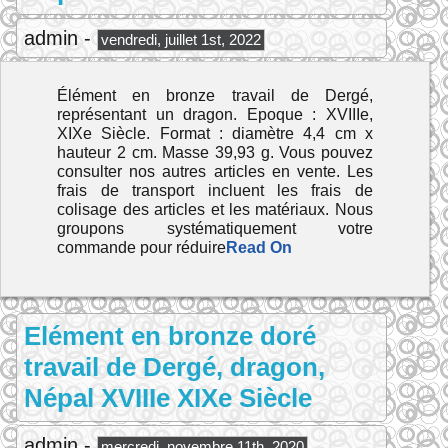
admin -
vendredi, juillet 1st, 2022
Élément en bronze travail de Dergé,
représentant un dragon. Epoque : XVIIIe,
XIXe Siècle. Format : diamètre 4,4 cm x
hauteur 2 cm. Masse 39,93 g. Vous pouvez
consulter nos autres articles en vente. Les
frais de transport incluent les frais de
colisage des articles et les matériaux. Nous
groupons systématiquement votre
commande pour réduire
Read On
Elément en bronze doré
travail de Dergé, dragon,
Népal XVIIIe XIXe Siècle
admin -
mercredi, novembre 11th, 2020