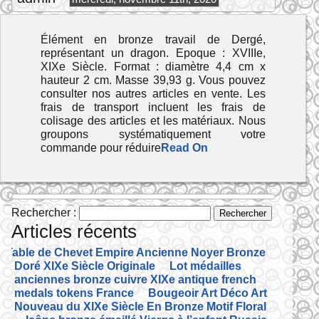
Élément en bronze travail de Dergé,
représentant un dragon. Epoque : XVIIIe,
XIXe Siècle. Format : diamètre 4,4 cm x
hauteur 2 cm. Masse 39,93 g. Vous pouvez
consulter nos autres articles en vente. Les
frais de transport incluent les frais de
colisage des articles et les matériaux. Nous
groupons systématiquement votre
commande pour réduire
Read On
Rechercher :
Articles récents
Table de Chevet Empire Ancienne Noyer Bronze
Doré XIXe Siècle Originale
Lot médailles
anciennes bronze cuivre XIXe antique french
medals tokens France
Bougeoir Art Déco Art
Nouveau du XIXe Siècle En Bronze Motif Floral