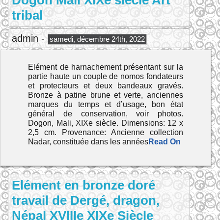
Dogon Mali XIXe siècle Art
tribal
admin -
samedi, décembre 24th, 2022
Elément de harnachement présentant sur la
partie haute un couple de nomos fondateurs
et protecteurs et deux bandeaux gravés.
Bronze à patine brune et verte, anciennes
marques du temps et d’usage, bon état
général de conservation, voir photos.
Dogon, Mali, XIXe siècle. Dimensions: 12 x
2,5 cm. Provenance: Ancienne collection
Nadar, constituée dans les années
Read On
Elément en bronze doré
travail de Dergé, dragon,
Népal XVIIIe XIXe Siècle