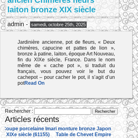
ancien Chimères fleurs
laiton bronze XIX siècle
admin -
samedi, octobre 25th, 2025
Jardinière ancienne, pot de fleurs, « Deux
chimères, capucine et pattes de lion »,
bronze à patine, laiton, époque Art Nouveau,
fin du XIXe siècle, France. Dans le nom
même de « cache pot », si traduit du
français, vous pouvez voir le but du
cachepot – pour cacher le pot, il s’agit d’un
pot
Read On
Rechercher :
Articles récents
Coupe porcelaine Imari monture bronze Japon
XIXe siècle (61155)
Table de Chevet Empire