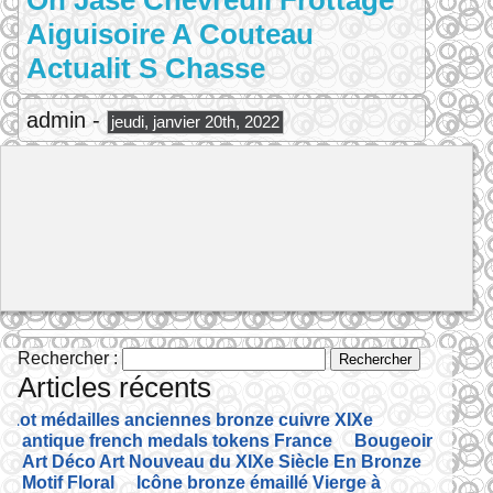
On Jase Chevreuil Frottage
Aiguisoire A Couteau
Actualit S Chasse
admin -
jeudi, janvier 20th, 2022
Rechercher :
Articles récents
Lot médailles anciennes bronze cuivre XIXe
antique french medals tokens France
Bougeoir
Art Déco Art Nouveau du XIXe Siècle En Bronze
Motif Floral
Icône bronze émaillé Vierge à