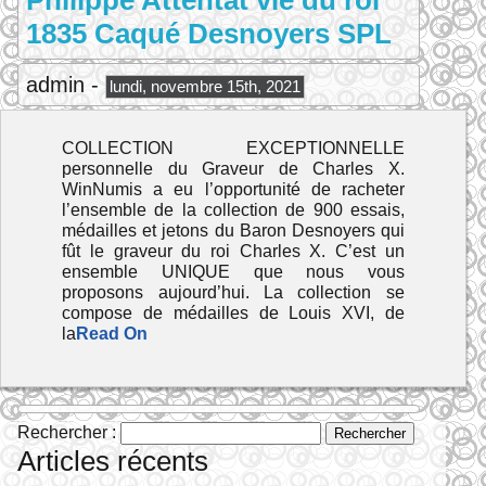
Philippe Attentat vie du roi
1835 Caqué Desnoyers SPL
admin -
lundi, novembre 15th, 2021
COLLECTION EXCEPTIONNELLE
personnelle du Graveur de Charles X.
WinNumis a eu l’opportunité de racheter
l’ensemble de la collection de 900 essais,
médailles et jetons du Baron Desnoyers qui
fût le graveur du roi Charles X. C’est un
ensemble UNIQUE que nous vous
proposons aujourd’hui. La collection se
compose de médailles de Louis XVI, de
la
Read On
Rechercher :
Articles récents