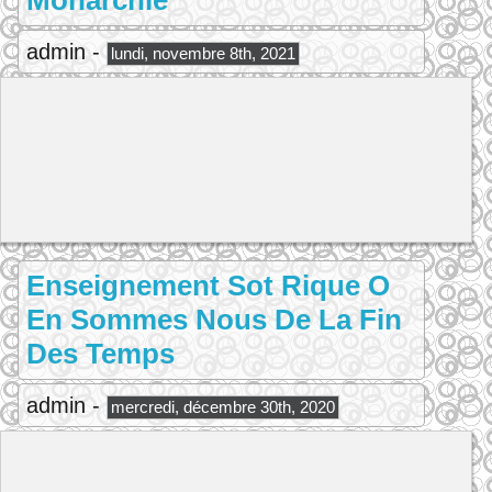
Monarchie
admin -
lundi, novembre 8th, 2021
Enseignement Sot Rique O
En Sommes Nous De La Fin
Des Temps
admin -
mercredi, décembre 30th, 2020