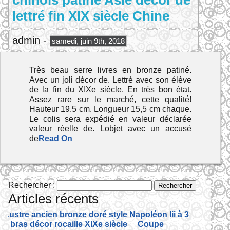
chinois patiné Asie décor de
lettré fin XIX siècle Chine
admin -
samedi, juin 9th, 2018
Très beau serre livres en bronze patiné.
Avec un joli décor de. Lettré avec son élève
de la fin du XIXe siècle. En très bon état.
Assez rare sur le marché, cette qualité!
Hauteur 19.5 cm. Longueur 15,5 cm chaque.
Le colis sera expédié en valeur déclarée
valeur réelle de. Lobjet avec un accusé
de
Read On
Rechercher :
Articles récents
Lustre ancien bronze doré style Napoléon Iii à 3
bras décor rocaille XIXe siècle
Coupe