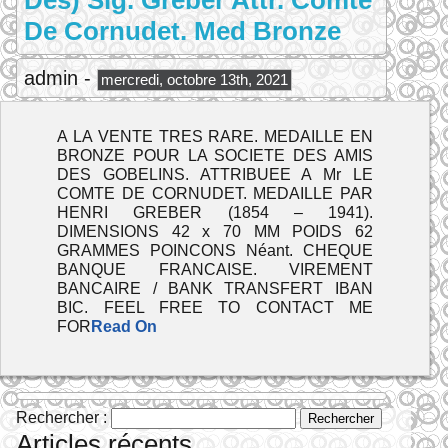
Des) Sig. Greber Attr. Comte
De Cornudet. Med Bronze
admin -
mercredi, octobre 13th, 2021
A LA VENTE TRES RARE. MEDAILLE EN
BRONZE POUR LA SOCIETE DES AMIS
DES GOBELINS. ATTRIBUEE A Mr LE
COMTE DE CORNUDET. MEDAILLE PAR
HENRI GREBER (1854 – 1941).
DIMENSIONS 42 x 70 MM POIDS 62
GRAMMES POINCONS Néant. CHEQUE
BANQUE FRANCAISE. VIREMENT
BANCAIRE / BANK TRANSFERT IBAN
BIC. FEEL FREE TO CONTACT ME
FOR
Read On
Rechercher :
Articles récents