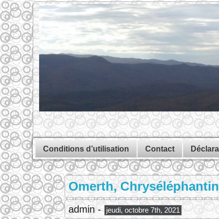
Conditions d’utilisation
Contact
Déclara
Omerth, Chryséléphantine
admin -
jeudi, octobre 7th, 2021