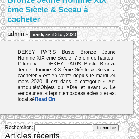
Bronze Jeune Homme XIX
ème Siècle & Sceau à
cacheter
admin -
mardi, avril 21st, 2020
DEKEY PARIS Buste Bronze Jeune
Homme XIX ème Siècle. 7.5 cm de hauteur.
L’item « F. DEKEY PARIS Buste Bronze
Jeune Homme XIX ème Siècle & Sceau à
cacheter » est en vente depuis le mardi 24
mars 2020. Il est dans la catégorie « Art,
antiquités\Objets du XIXe et avant ». Le
vendeur est « leprintempsdessiecles » et est
localisé
Read On
Rechercher :
Articles récents