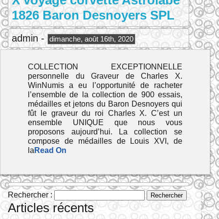
X voyage corvette Astrolabe
1826 Baron Desnoyers SPL
admin -
dimanche, août 16th, 2020
COLLECTION EXCEPTIONNELLE
personnelle du Graveur de Charles X.
WinNumis a eu l’opportunité de racheter
l’ensemble de la collection de 900 essais,
médailles et jetons du Baron Desnoyers qui
fût le graveur du roi Charles X. C’est un
ensemble UNIQUE que nous vous
proposons aujourd’hui. La collection se
compose de médailles de Louis XVI, de
la
Read On
Rechercher :
Articles récents