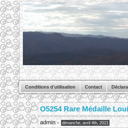
Conditions d’utilisation
Contact
Déclara
O5254 Rare Médaille Loui
admin -
dimanche, avril 4th, 2021