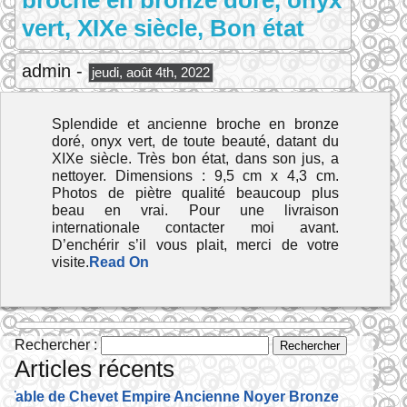
broche en bronze doré, onyx
vert, XIXe siècle, Bon état
admin -
jeudi, août 4th, 2022
Splendide et ancienne broche en bronze
doré, onyx vert, de toute beauté, datant du
XIXe siècle. Très bon état, dans son jus, a
nettoyer. Dimensions : 9,5 cm x 4,3 cm.
Photos de piètre qualité beaucoup plus
beau en vrai. Pour une livraison
internationale contacter moi avant.
D’enchérir s’il vous plait, merci de votre
visite.
Read On
Rechercher :
Articles récents
Table de Chevet Empire Ancienne Noyer Bronze