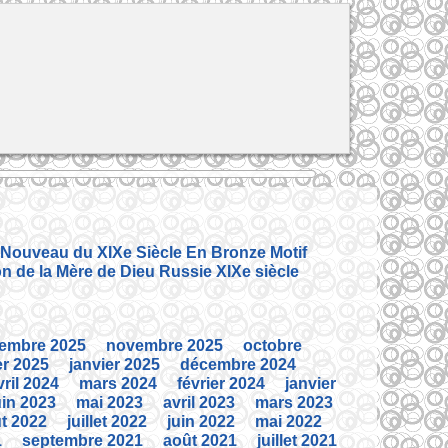
 Nouveau du XIXe Siècle En Bronze Motif
on de la Mère de Dieu Russie XIXe siècle
embre 2025
novembre 2025
octobre
er 2025
janvier 2025
décembre 2024
vril 2024
mars 2024
février 2024
janvier
uin 2023
mai 2023
avril 2023
mars 2023
t 2022
juillet 2022
juin 2022
mai 2022
1
septembre 2021
août 2021
juillet 2021