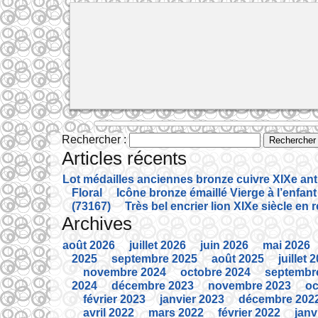
Rechercher :
Articles récents
Lot médailles anciennes bronze cuivre XIXe an
Floral
Icône bronze émaillé Vierge à l’enfant
(73167)
Très bel encrier lion XIXe siècle en 
Archives
août 2026
juillet 2026
juin 2026
mai 2026
2025
septembre 2025
août 2025
juillet 
novembre 2024
octobre 2024
septembr
2024
décembre 2023
novembre 2023
oc
février 2023
janvier 2023
décembre 202
avril 2022
mars 2022
février 2022
janv