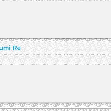
Lumi Re