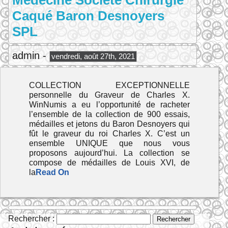
Medecine Societé Chirurgie
Caqué Baron Desnoyers
SPL
admin -
vendredi, août 27th, 2021
COLLECTION EXCEPTIONNELLE
personnelle du Graveur de Charles X.
WinNumis a eu l’opportunité de racheter
l’ensemble de la collection de 900 essais,
médailles et jetons du Baron Desnoyers qui
fût le graveur du roi Charles X. C’est un
ensemble UNIQUE que nous vous
proposons aujourd’hui. La collection se
compose de médailles de Louis XVI, de
la
Read On
Rechercher :