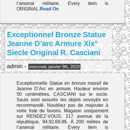
l’arsenal militaire. Every item is
ORIGINAL.
Read On
Exceptionnel Bronze Statue
Jeanne D’arc Armure Xix°
Siecle Original R. Casciani
admin -
mercredi, janvier 9th, 2019
Exceptionnelle Statue en bronze massif de
Jeanne D’Arc en armure. Hauteur environ
50 centimètres. CASCIANI sur le socle.
Seuls sont assurés les objets envoyés en
recommandé. Noubliez pas de majouter à
votre liste de favoris. Magasin uniquement
sur RENDEZ-VOUS. 217 avenue de la
république. 94.92.69.96. À 200 mètres de
l’arsenal militaire. Every item is