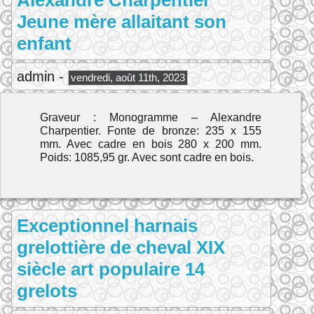
Alexandre Charpentier
Jeune mère allaitant son
enfant
admin -
vendredi, août 11th, 2023
Graveur : Monogramme – Alexandre
Charpentier. Fonte de bronze: 235 x 155
mm. Avec cadre en bois 280 x 200 mm.
Poids: 1085,95 gr. Avec sont cadre en bois.
Exceptionnel harnais
grelottière de cheval XIX
siècle art populaire 14
grelots