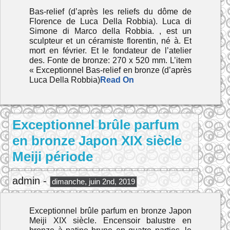
Bas-relief (d’après les reliefs du dôme de
Florence de Luca Della Robbia). Luca di
Simone di Marco della Robbia. , est un
sculpteur et un céramiste florentin, né à. Et
mort en février. Et le fondateur de l’atelier
des. Fonte de bronze: 270 x 520 mm. L’item
« Exceptionnel Bas-relief en bronze (d’après
Luca Della Robbia)
Read On
Exceptionnel brûle parfum
en bronze Japon XIX siècle
Meiji période
admin -
dimanche, juin 2nd, 2019
Exceptionnel brûle parfum en bronze Japon
Meiji XIX siècle. Encensoir balustre en