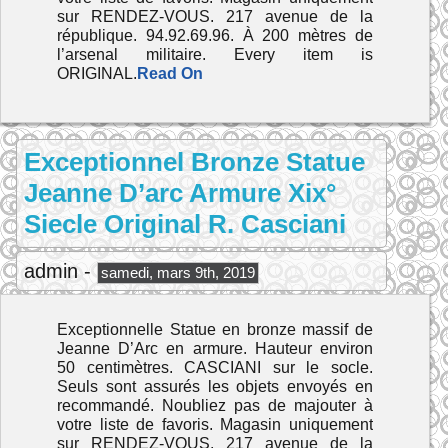
sur RENDEZ-VOUS. 217 avenue de la
république. 94.92.69.96. À 200 mètres de
l’arsenal militaire. Every item is
ORIGINAL.
Read On
Exceptionnel Bronze Statue
Jeanne D’arc Armure Xix°
Siecle Original R. Casciani
admin -
samedi, mars 9th, 2019
Exceptionnelle Statue en bronze massif de
Jeanne D’Arc en armure. Hauteur environ
50 centimètres. CASCIANI sur le socle.
Seuls sont assurés les objets envoyés en
recommandé. Noubliez pas de majouter à
votre liste de favoris. Magasin uniquement
sur RENDEZ-VOUS. 217 avenue de la