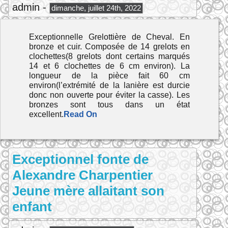
admin -
dimanche, juillet 24th, 2022
Exceptionnelle Grelottière de Cheval. En
bronze et cuir. Composée de 14 grelots en
clochettes(8 grelots dont certains marqués
14 et 6 clochettes de 6 cm environ). La
longueur de la pièce fait 60 cm
environ(l’extrémité de la lanière est durcie
donc non ouverte pour éviter la casse). Les
bronzes sont tous dans un état
excellent.
Read On
Exceptionnel fonte de
Alexandre Charpentier
Jeune mère allaitant son
enfant