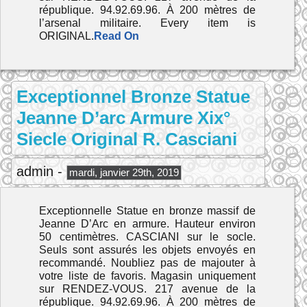
république. 94.92.69.96. À 200 mètres de
l’arsenal militaire. Every item is
ORIGINAL.
Read On
Exceptionnel Bronze Statue
Jeanne D’arc Armure Xix°
Siecle Original R. Casciani
admin -
mardi, janvier 29th, 2019
Exceptionnelle Statue en bronze massif de
Jeanne D’Arc en armure. Hauteur environ
50 centimètres. CASCIANI sur le socle.
Seuls sont assurés les objets envoyés en
recommandé. Noubliez pas de majouter à
votre liste de favoris. Magasin uniquement
sur RENDEZ-VOUS. 217 avenue de la
république. 94.92.69.96. À 200 mètres de