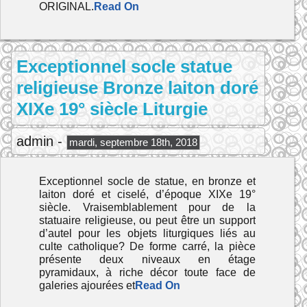
ORIGINAL.
Read On
Exceptionnel socle statue
religieuse Bronze laiton doré
XIXe 19° siècle Liturgie
admin -
mardi, septembre 18th, 2018
Exceptionnel socle de statue, en bronze et
laiton doré et ciselé, d’époque XIXe 19°
siècle. Vraisemblablement pour de la
statuaire religieuse, ou peut être un support
d’autel pour les objets liturgiques liés au
culte catholique? De forme carré, la pièce
présente deux niveaux en étage
pyramidaux, à riche décor toute face de
galeries ajourées et
Read On