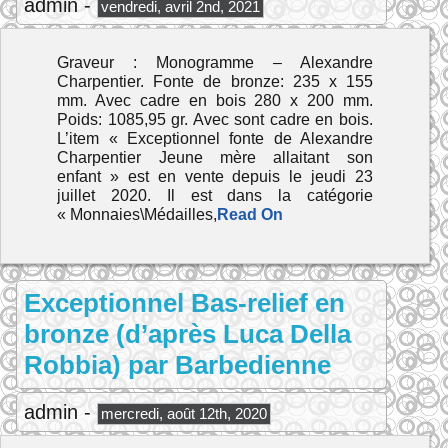
admin -
vendredi, avril 2nd, 2021
Graveur : Monogramme – Alexandre
Charpentier. Fonte de bronze: 235 x 155
mm. Avec cadre en bois 280 x 200 mm.
Poids: 1085,95 gr. Avec sont cadre en bois.
L’item « Exceptionnel fonte de Alexandre
Charpentier Jeune mère allaitant son
enfant » est en vente depuis le jeudi 23
juillet 2020. Il est dans la catégorie
« Monnaies\Médailles,
Read On
Exceptionnel Bas-relief en
bronze (d’après Luca Della
Robbia) par Barbedienne
admin -
mercredi, août 12th, 2020