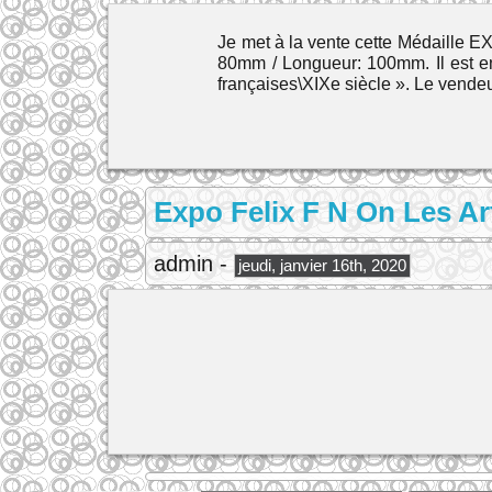
Je met à la vente cette Médaille 
80mm / Longueur: 100mm. Il est en
françaises\XIXe siècle ». Le vendeu
Expo Felix F N On Les Ar
admin -
jeudi, janvier 16th, 2020