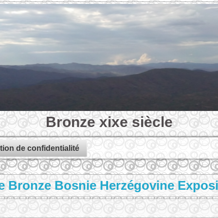
Bronze xixe siècle
tion de confidentialité
e Bronze Bosnie Herzégovine Exposit