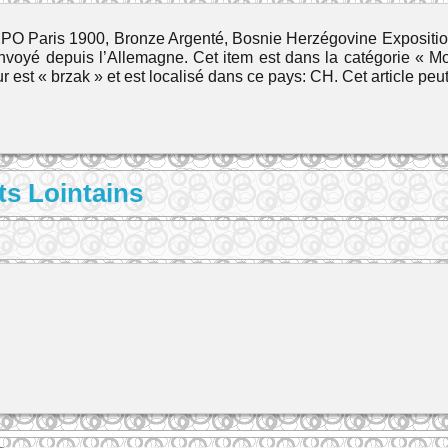
EXPO Paris 1900, Bronze Argenté, Bosnie Herzégovine Exposition
voyé depuis l’Allemagne. Cet item est dans la catégorie « Mo
r est « brzak » et est localisé dans ce pays: CH. Cet article peu
ts Lointains