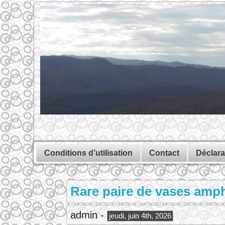
Conditions d’utilisation
Contact
Déclara
Rare paire de vases amph
admin -
jeudi, juin 4th, 2026