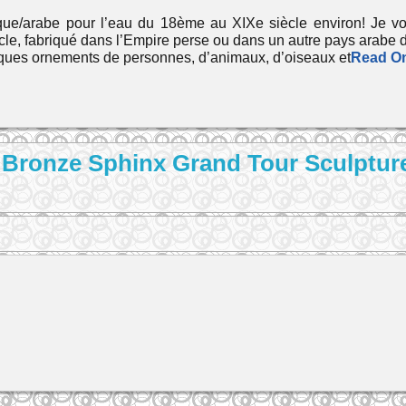
que/arabe pour l’eau du 18ème au XIXe siècle environ! Je v
cle, fabriqué dans l’Empire perse ou dans un autre pays arabe 
iques ornements de personnes, d’animaux, d’oiseaux et
Read O
an Bronze Sphinx Grand Tour Sculptu