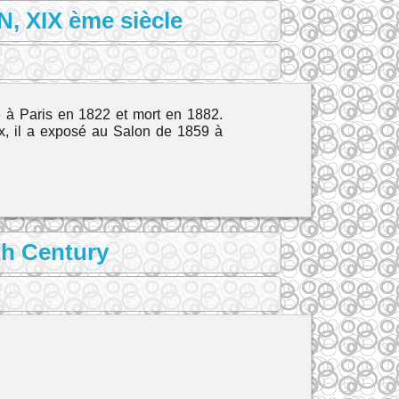
, XIX ème siècle
 à Paris en 1822 et mort en 1882.
ux, il a exposé au Salon de 1859 à
th Century