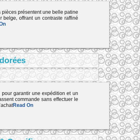
 pièces présentent une belle patine
elge, offrant un contraste raffiné
 On
 dorées
pour garantir une expédition et un
assent commande sans effectuer le
’achat
Read On