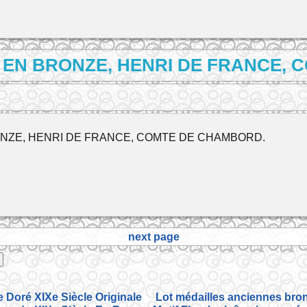
LE EN BRONZE, HENRI DE FRANCE
RONZE, HENRI DE FRANCE, COMTE DE CHAMBORD.
next page
Doré XIXe Siècle Originale
Lot médailles anciennes bron