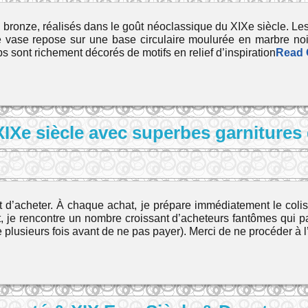
bronze, réalisés dans le goût néoclassique du XIXe siècle. Les
ase repose sur une base circulaire moulurée en marbre noir b
rps sont richement décorés de motifs en relief d’inspiration
Read
XIXe siècle avec superbes garnitures
d’acheter. À chaque achat, je prépare immédiatement le colis 
 je rencontre un nombre croissant d’acheteurs fantômes qui p
plusieurs fois avant de ne pas payer). Merci de ne procéder à l