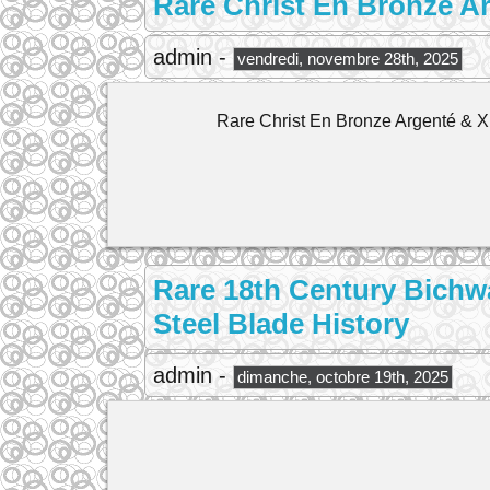
Rare Christ En Bronze A
admin -
vendredi, novembre 28th, 2025
Rare Christ En Bronze Argenté & X
Rare 18th Century Bichw
Steel Blade History
admin -
dimanche, octobre 19th, 2025