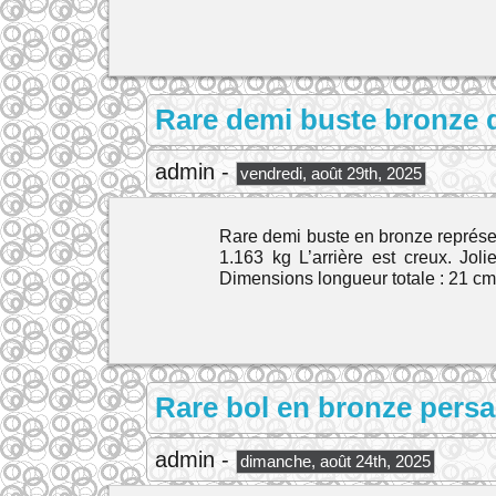
Rare demi buste bronze d
admin -
vendredi, août 29th, 2025
Rare demi buste en bronze représent
1.163 kg L’arrière est creux. Jol
Dimensions longueur totale : 21 cm.
Rare bol en bronze persa
admin -
dimanche, août 24th, 2025