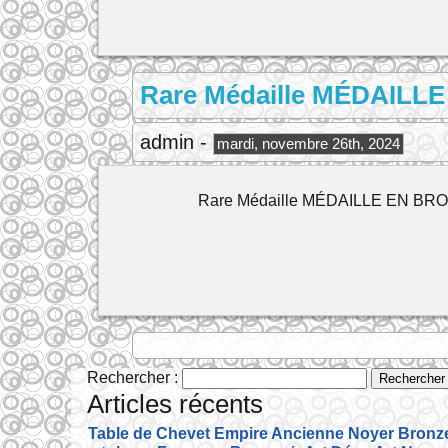
Rare Médaille MÉDAIL
admin -
mardi, novembre 26th, 2024
Rare Médaille MÉDAILLE EN B
Rechercher :
Articles récents
Table de Chevet Empire Ancienne Noyer Bronze 