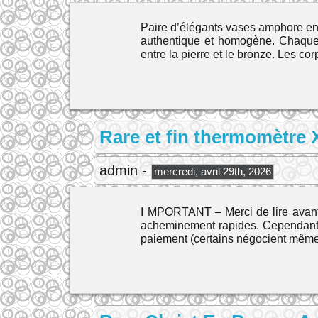
Paire d’élégants vases amphore en 
authentique et homogène. Chaque v
entre la pierre et le bronze. Les co
Rare et fin thermomètre 
admin -
mercredi, avril 29th, 2026
I MPORTANT – Merci de lire avant 
acheminement rapides. Cependant,
paiement (certains négocient même 