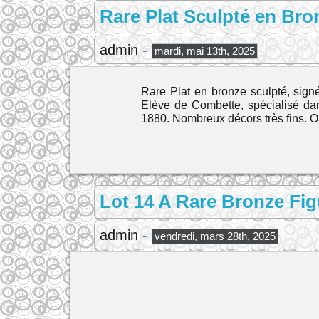
Rare Plat Sculpté en Br
admin -
mardi, mai 13th, 2025
Rare Plat en bronze sculpté, sig
Elève de Combette, spécialisé dan
1880. Nombreux décors très fins. Obj
Lot 14 A Rare Bronze Fig
admin -
vendredi, mars 28th, 2025