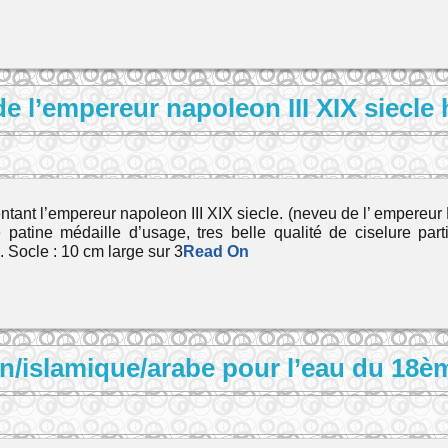
e l’empereur napoleon III XIX siecle
ant l’empereur napoleon III XIX siecle. (neveu de l’ empereur N
ie patine médaille d’usage, tres belle qualité de ciselure par
 Socle : 10 cm large sur 3
Read On
n/islamique/arabe pour l’eau du 18èm