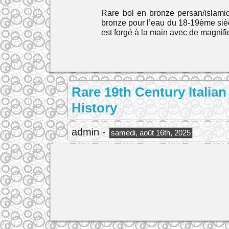
Rare bol en bronze persan/islami
bronze pour l’eau du 18-19ème siè
est forgé à la main avec de magnif
Rare 19th Century Itali
History
admin -
samedi, août 16th, 2025