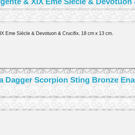
rgenté & XIX Eme Siècle & Devotuon 
IX Eme Siècle & Devotuon & Crucifix. 18 cm x 13 cm.
a Dagger Scorpion Sting Bronze En