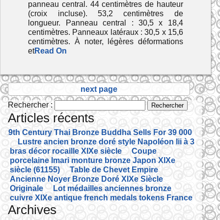
panneau central. 44 centimètres de hauteur
(croix incluse). 53,2 centimètres de
longueur. Panneau central : 30,5 x 18,4
centimètres. Panneaux latéraux : 30,5 x 15,6
centimètres. À noter, légères déformations
et
Read On
next page
Rechercher :
Articles récents
19th Century Thai Bronze Buddha Sells For 39 000
Lustre ancien bronze doré style Napoléon Iii à 3
bras décor rocaille XIXe siècle
Coupe
porcelaine Imari monture bronze Japon XIXe
siècle (61155)
Table de Chevet Empire
Ancienne Noyer Bronze Doré XIXe Siècle
Originale
Lot médailles anciennes bronze
cuivre XIXe antique french medals tokens France
Archives