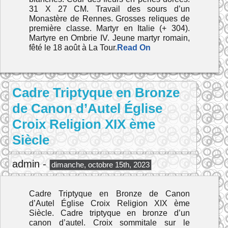
31 X 27 CM. Travail des sours d’un
Monastère de Rennes. Grosses reliques de
première classe. Martyr en Italie (+ 304).
Martyre en Ombrie IV. Jeune martyr romain,
fêté le 18 août à La Tour.
Read On
Cadre Triptyque en Bronze
de Canon d’Autel Église
Croix Religion XIX ème
Siècle
admin -
dimanche, octobre 15th, 2023
Cadre Triptyque en Bronze de Canon
d’Autel Église Croix Religion XIX ème
Siècle. Cadre triptyque en bronze d’un
canon d’autel. Croix sommitale sur le