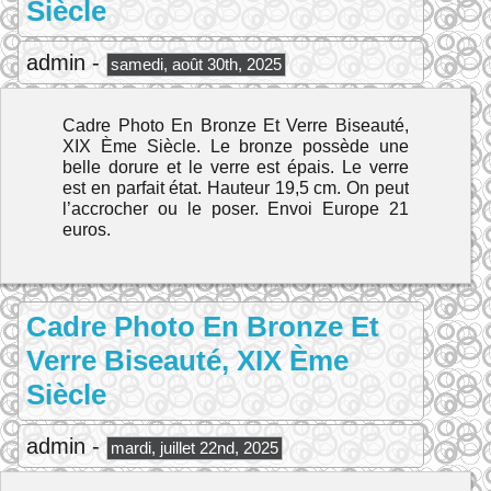
Siècle
admin -
samedi, août 30th, 2025
Cadre Photo En Bronze Et Verre Biseauté,
XIX Ème Siècle. Le bronze possède une
belle dorure et le verre est épais. Le verre
est en parfait état. Hauteur 19,5 cm. On peut
l’accrocher ou le poser. Envoi Europe 21
euros.
Cadre Photo En Bronze Et
Verre Biseauté, XIX Ème
Siècle
admin -
mardi, juillet 22nd, 2025