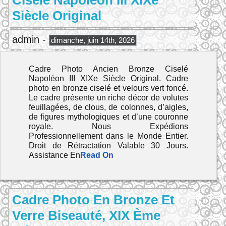
Ciselé Napoléon III XIXe
Siècle Original
admin -
dimanche, juin 14th, 2026
Cadre Photo Ancien Bronze Ciselé
Napoléon III XIXe Siècle Original. Cadre
photo en bronze ciselé et velours vert foncé.
Le cadre présente un riche décor de volutes
feuillagées, de clous, de colonnes, d’aigles,
de figures mythologiques et d’une couronne
royale. Nous Expédions
Professionnellement dans le Monde Entier.
Droit de Rétractation Valable 30 Jours.
Assistance En
Read On
Cadre Photo En Bronze Et
Verre Biseauté, XIX Ème