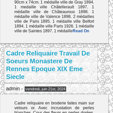
90cm x 74cm. 1 médaille ville de Gray 1894.
1 medaille ville Châtellerault 1897. 1
médaille ville de Châteauroux 1898. 1
médaille ville de Valence 1898. 2 médailles
ville de Paris 1895. 1 médaille ville Belfort
1894. 1 médaille ville Paris 1926. 1 médaille
ville de Saintes 1897. 1 médaille
Read On
Cadre Reliquaire Travail De
Soeurs Monastere De
Rennes Epoque XIX Eme
Siecle
admin -
vendredi, juin 21st, 2024
Cadre reliquaire en broderie faites main sur
velours or. Avec incrustation de perles
blanches. Cour des fleurs en perles dorées.