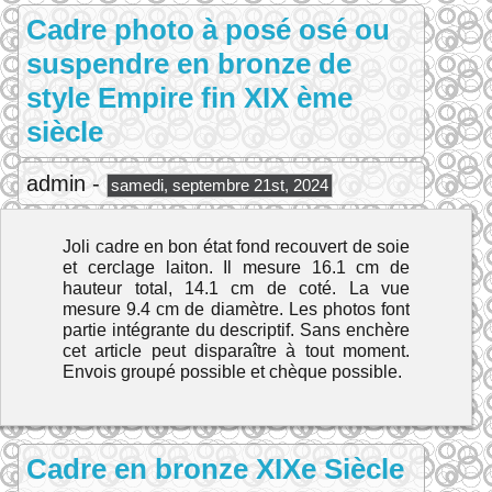
Cadre photo à posé osé ou
suspendre en bronze de
style Empire fin XIX ème
siècle
admin -
samedi, septembre 21st, 2024
Joli cadre en bon état fond recouvert de soie
et cerclage laiton. Il mesure 16.1 cm de
hauteur total, 14.1 cm de coté. La vue
mesure 9.4 cm de diamètre. Les photos font
partie intégrante du descriptif. Sans enchère
cet article peut disparaître à tout moment.
Envois groupé possible et chèque possible.
Cadre en bronze XIXe Siècle