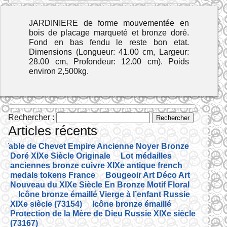
JARDINIERE de forme mouvementée en
bois de placage marqueté et bronze doré.
Fond en bas fendu le reste bon etat.
Dimensions (Longueur: 41.00 cm, Largeur:
28.00 cm, Profondeur: 12.00 cm). Poids
environ 2,500kg.
Rechercher :
Articles récents
Table de Chevet Empire Ancienne Noyer Bronze
Doré XIXe Siècle Originale
Lot médailles
anciennes bronze cuivre XIXe antique french
medals tokens France
Bougeoir Art Déco Art
Nouveau du XIXe Siècle En Bronze Motif Floral
Icône bronze émaillé Vierge à l’enfant Russie
XIXe siècle (73154)
Icône bronze émaillé
Protection de la Mère de Dieu Russie XIXe siècle
(73167)