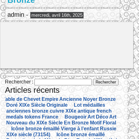
Bronze
admin -
mercredi, avril 16th, 2025
Rechercher :
Articles récents
Table de Chevet Empire Ancienne Noyer Bronze
Doré XIXe Siècle Originale
Lot médailles
anciennes bronze cuivre XIXe antique french
medals tokens France
Bougeoir Art Déco Art
Nouveau du XIXe Siècle En Bronze Motif Floral
Icône bronze émaillé Vierge à l’enfant Russie
XIXe siècle (73154)
Icône bronze émaillé