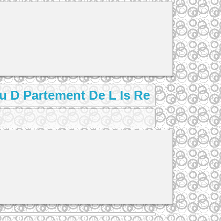
 D Partement De L Is Re