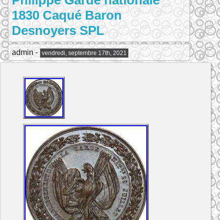
Philippe Garde nationale
1830 Caqué Baron
Desnoyers SPL
admin -
vendredi, septembre 17th, 2021