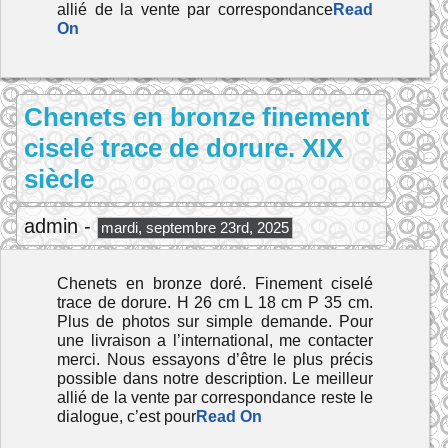
allié de la vente par correspondance
Read
On
Chenets en bronze finement
ciselé trace de dorure. XIX
siècle
admin -
mardi, septembre 23rd, 2025
Chenets en bronze doré. Finement ciselé
trace de dorure. H 26 cm L 18 cm P 35 cm.
Plus de photos sur simple demande. Pour
une livraison a l’international, me contacter
merci. Nous essayons d’être le plus précis
possible dans notre description. Le meilleur
allié de la vente par correspondance reste le
dialogue, c’est pour
Read On