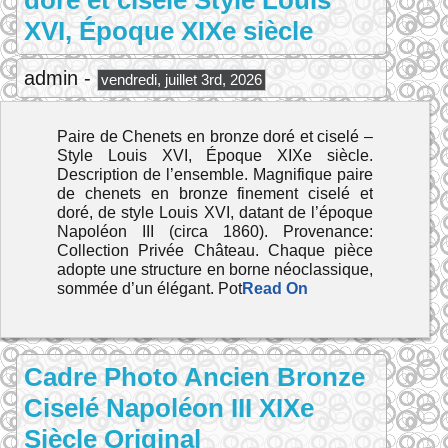
doré et ciselé Style Louis
XVI, Époque XIXe siècle
admin -
vendredi, juillet 3rd, 2026
Paire de Chenets en bronze doré et ciselé –
Style Louis XVI, Époque XIXe siècle.
Description de l’ensemble. Magnifique paire
de chenets en bronze finement ciselé et
doré, de style Louis XVI, datant de l’époque
Napoléon III (circa 1860). Provenance:
Collection Privée Château. Chaque pièce
adopte une structure en borne néoclassique,
sommée d’un élégant. Pot
Read On
Cadre Photo Ancien Bronze
Ciselé Napoléon III XIXe
Siècle Original