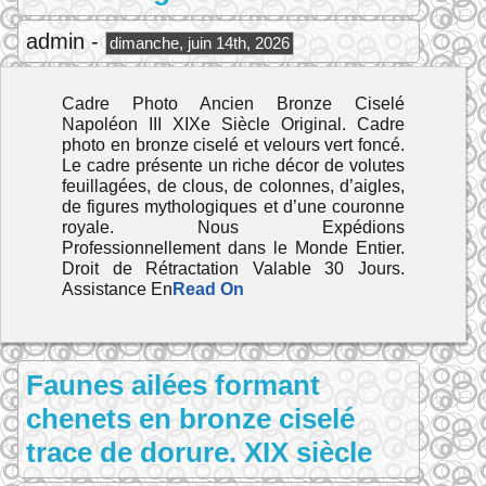
admin -
dimanche, juin 14th, 2026
Cadre Photo Ancien Bronze Ciselé
Napoléon III XIXe Siècle Original. Cadre
photo en bronze ciselé et velours vert foncé.
Le cadre présente un riche décor de volutes
feuillagées, de clous, de colonnes, d’aigles,
de figures mythologiques et d’une couronne
royale. Nous Expédions
Professionnellement dans le Monde Entier.
Droit de Rétractation Valable 30 Jours.
Assistance En
Read On
Faunes ailées formant
chenets en bronze ciselé
trace de dorure. XIX siècle