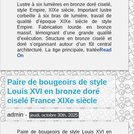
Lustre à six lumières en bronze doré ciselé,
style Empire, XIXe siècle. Important lustre
corbeille à six bras de lumière, travail de
qualité d’époque XIXe siècle de style
Empire. Fabrication lourde en bronze
massif, témoignant d’une grande qualité
d’exécution. Structure en bronze ciselé et
doré s’organisant autour d’un fût central
architecturé. La tige principale, traitée
Read
On
Paire de bougeoirs de style
Louis XVI en bronze doré
ciselé France XIXe siècle
admin -
jeudi, octobre 30th, 2025
Paire de bougeoirs de style Louis XVI en