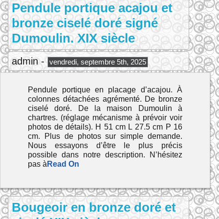
Pendule portique acajou et
bronze ciselé doré signé
Dumoulin. XIX siècle
admin -
vendredi, septembre 5th, 2025
Pendule portique en placage d’acajou. À
colonnes détachées agrémenté. De bronze
ciselé doré. De la maison Dumoulin à
chartres. (réglage mécanisme à prévoir voir
photos de détails). H 51 cm L 27.5 cm P 16
cm. Plus de photos sur simple demande.
Nous essayons d’être le plus précis
possible dans notre description. N’hésitez
pas à
Read On
Bougeoir en bronze doré et