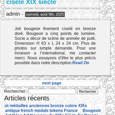
ciselé XIX siècle
admin -
samedi, août 9th, 2025
Joli bougeoir finement ciselé en bronze
doré. Bougeoir a cinq points de lumière.
Socle a décor de scène de animée de putti.
Dimension H 63 x L 24 x 24 cm. Plus de
photos sur simple demande. Pour une
livraison a l’international, me contacter
merci. Nous essayons d’être le plus précis
possible dans notre description.
Read On
next page
Rechercher :
Articles récents
Lot médailles anciennes bronze cuivre XIXe
antique french medals tokens France
Bougeoir