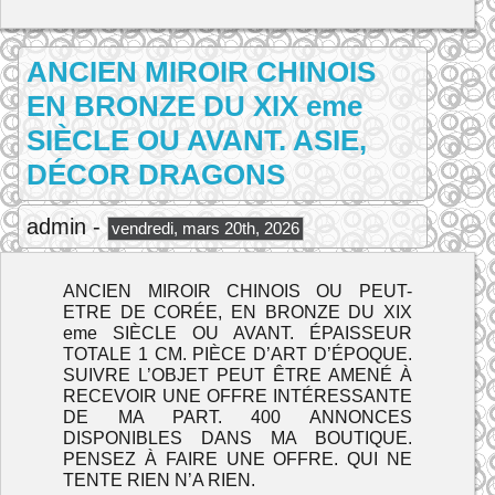
ANCIEN MIROIR CHINOIS
EN BRONZE DU XIX eme
SIÈCLE OU AVANT. ASIE,
DÉCOR DRAGONS
admin -
vendredi, mars 20th, 2026
ANCIEN MIROIR CHINOIS OU PEUT-
ETRE DE CORÉE, EN BRONZE DU XIX
eme SIÈCLE OU AVANT. ÉPAISSEUR
TOTALE 1 CM. PIÈCE D’ART D’ÉPOQUE.
SUIVRE L’OBJET PEUT ÊTRE AMENÉ À
RECEVOIR UNE OFFRE INTÉRESSANTE
DE MA PART. 400 ANNONCES
DISPONIBLES DANS MA BOUTIQUE.
PENSEZ À FAIRE UNE OFFRE. QUI NE
TENTE RIEN N’A RIEN.