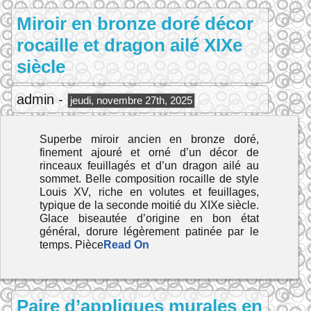
Miroir en bronze doré décor
rocaille et dragon ailé XIXe
siècle
admin -
jeudi, novembre 27th, 2025
Superbe miroir ancien en bronze doré,
finement ajouré et orné d’un décor de
rinceaux feuillagés et d’un dragon ailé au
sommet. Belle composition rocaille de style
Louis XV, riche en volutes et feuillages,
typique de la seconde moitié du XIXe siècle.
Glace biseautée d’origine en bon état
général, dorure légèrement patinée par le
temps. Pièce
Read On
Paire d’appliques murales en