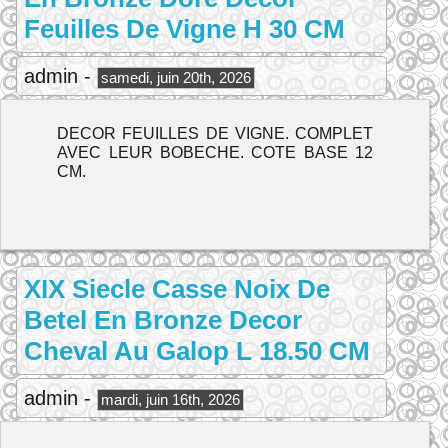
Feuilles De Vigne H 30 CM
admin -
samedi, juin 20th, 2026
DECOR FEUILLES DE VIGNE. COMPLET
AVEC LEUR BOBECHE. COTE BASE 12
CM.
XIX Siecle Casse Noix De
Betel En Bronze Decor
Cheval Au Galop L 18.50 CM
admin -
mardi, juin 16th, 2026