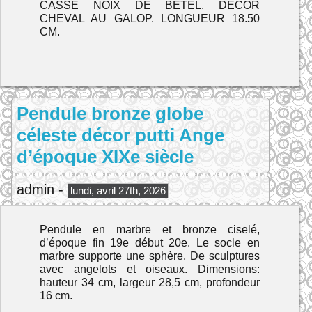
CASSE NOIX DE BETEL. DECOR
CHEVAL AU GALOP. LONGUEUR 18.50
CM.
Pendule bronze globe
céleste décor putti Ange
d’époque XIXe siècle
admin -
lundi, avril 27th, 2026
Pendule en marbre et bronze ciselé,
d’époque fin 19e début 20e. Le socle en
marbre supporte une sphère. De sculptures
avec angelots et oiseaux. Dimensions:
hauteur 34 cm, largeur 28,5 cm, profondeur
16 cm.