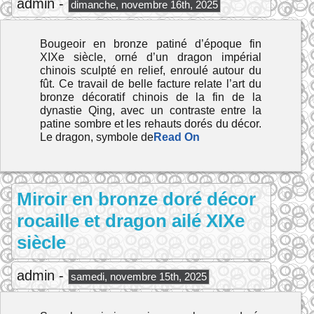
admin -
dimanche, novembre 16th, 2025
Bougeoir en bronze patiné d’époque fin
XIXe siècle, orné d’un dragon impérial
chinois sculpté en relief, enroulé autour du
fût. Ce travail de belle facture relate l’art du
bronze décoratif chinois de la fin de la
dynastie Qing, avec un contraste entre la
patine sombre et les rehauts dorés du décor.
Le dragon, symbole de
Read On
Miroir en bronze doré décor
rocaille et dragon ailé XIXe
siècle
admin -
samedi, novembre 15th, 2025