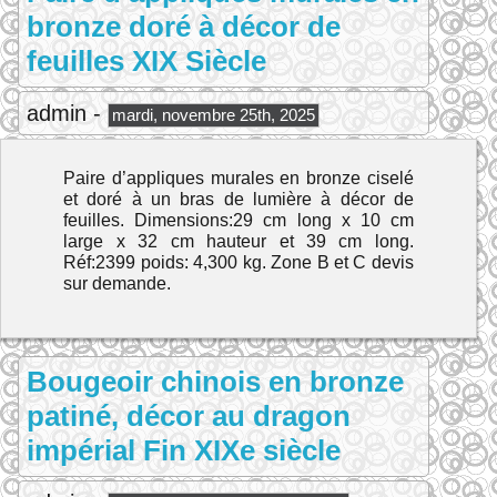
bronze doré à décor de
feuilles XIX Siècle
admin -
mardi, novembre 25th, 2025
Paire d’appliques murales en bronze ciselé
et doré à un bras de lumière à décor de
feuilles. Dimensions:29 cm long x 10 cm
large x 32 cm hauteur et 39 cm long.
Réf:2399 poids: 4,300 kg. Zone B et C devis
sur demande.
Bougeoir chinois en bronze
patiné, décor au dragon
impérial Fin XIXe siècle